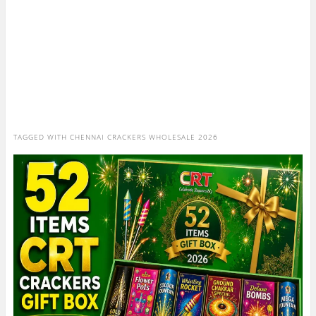
TAGGED WITH
CHENNAI CRACKERS WHOLESALE 2026