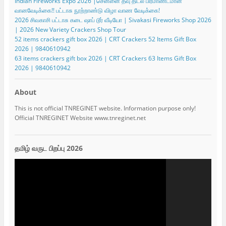
Indian Fireworks Expo 2026 |சென்னை தீவு திடல் பிரமாண்டமான
வானவேடிக்கை!! பட்டாசு நூற்றாண்டு விழா வாண வேடிக்கை!
2026 சிவகாசி பட்டாசு கடை ஷாப் டூர் வீடியோ | Sivakasi Fireworks Shop 2026
| 2026 New Variety Crackers Shop Tour
52 items crackers gift box 2026 | CRT Crackers 52 Items Gift Box
2026 | 9840610942
63 items crackers gift box 2026 | CRT Crackers 63 Items Gift Box
2026 | 9840610942
About
This is not official TNREGINET website. Information purpose only!
Official TNREGINET Website www.tnreginet.net
தமிழ் வருட பிறப்பு 2026
Video
Player