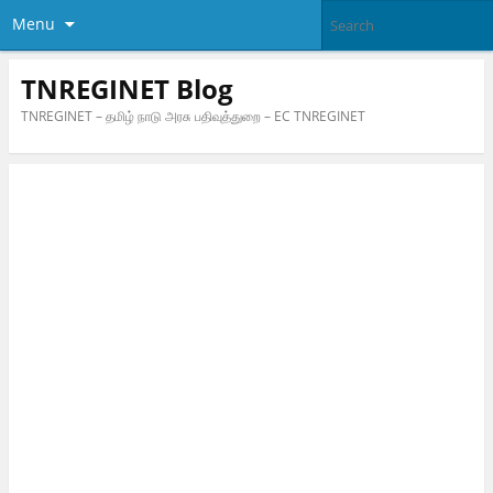
Menu
TNREGINET Blog
TNREGINET – தமிழ் நாடு அரசு பதிவுத்துறை – EC TNREGINET