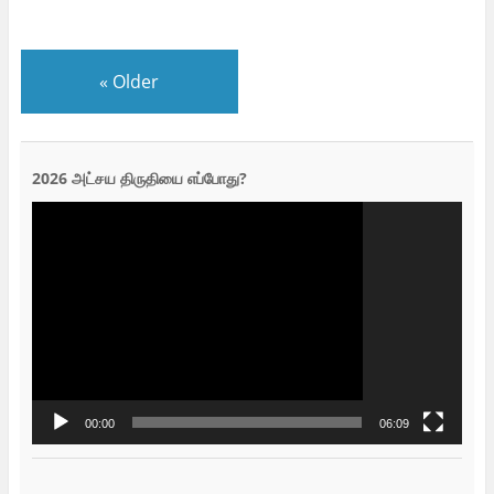
«
Older
2026 அட்சய திருதியை எப்போது?
Video
Player
00:00
06:09