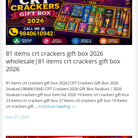
81 items crt crackers gift box 2026
wholesale|81 items crt crackers gift box
2026
81 items crt crackers gift box 2026|CRT Crackers Gift Box 2026
Sivakasi|9840610942 CRT Crackers 2026 Gift Box Sivakasi | 2026
Sivakasi crackers gift box item list 2026 19 items crt crackers gift box
23 items crt crackers gift box 27 items crt crackers gift box 19 items
crt crackers gift …
Continue reading
→
June 27, 2026