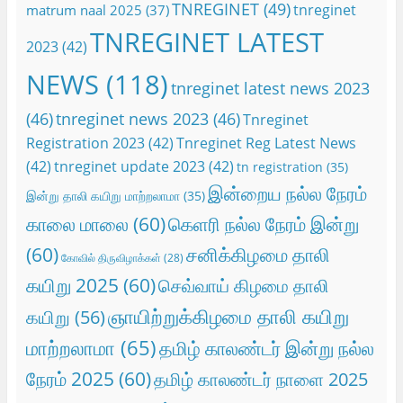
TNREGINET
(49)
tnreginet
matrum naal 2025
(37)
TNREGINET LATEST
2023
(42)
NEWS
(118)
tnreginet latest news 2023
(46)
tnreginet news 2023
(46)
Tnreginet
Registration 2023
(42)
Tnreginet Reg Latest News
(42)
tnreginet update 2023
(42)
tn registration
(35)
இன்றைய நல்ல நேரம்
இன்று தாலி கயிறு மாற்றலாமா
(35)
காலை மாலை
(60)
கெளரி நல்ல நேரம் இன்று
(60)
சனிக்கிழமை தாலி
கோவில் திருவிழாக்கள்
(28)
கயிறு 2025
(60)
செவ்வாய் கிழமை தாலி
ஞாயிற்றுக்கிழமை தாலி கயிறு
கயிறு
(56)
மாற்றலாமா
(65)
தமிழ் காலண்டர் இன்று நல்ல
நேரம் 2025
(60)
தமிழ் காலண்டர் நாளை 2025