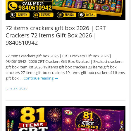
72 items crackers gift box 2026 | CRT
Crackers 72 Items Gift Box 2026 |
9840610942
72 items crackers gift box 2026 | CRT Crackers Gift Box 2026 |
9840610942 2026 CRT Crackers Gift Box Sivakasi | Sivakasi crackers
gift box item list 2026 19 items gift box crackers 23 items gift box
crackers 27 items gift box crackers 19 items gift box crackers 41 items
gift box …
Continue reading
→
June 27, 2026