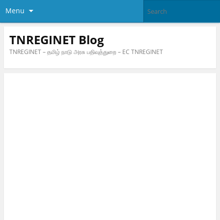
Menu
TNREGINET Blog
TNREGINET – தமிழ் நாடு அரசு பதிவுத்துறை – EC TNREGINET