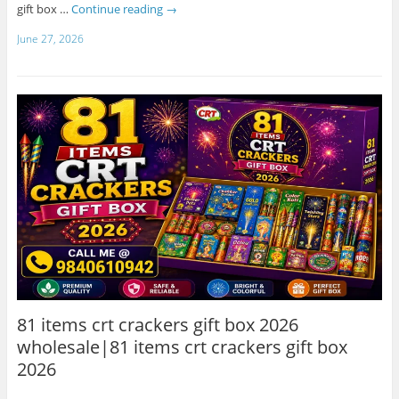
gift box …
Continue reading
→
June 27, 2026
81 items crt crackers gift box 2026
wholesale|81 items crt crackers gift box
2026