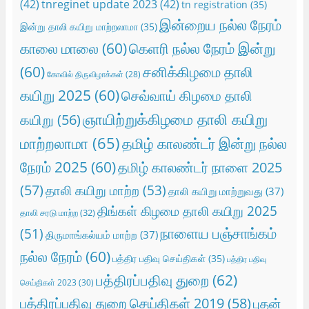
(42)
tnreginet update 2023
(42)
tn registration
(35)
இன்றைய நல்ல நேரம்
இன்று தாலி கயிறு மாற்றலாமா
(35)
காலை மாலை
(60)
கெளரி நல்ல நேரம் இன்று
(60)
சனிக்கிழமை தாலி
கோவில் திருவிழாக்கள்
(28)
கயிறு 2025
(60)
செவ்வாய் கிழமை தாலி
ஞாயிற்றுக்கிழமை தாலி கயிறு
கயிறு
(56)
மாற்றலாமா
(65)
தமிழ் காலண்டர் இன்று நல்ல
நேரம் 2025
(60)
தமிழ் காலண்டர் நாளை 2025
(57)
தாலி கயிறு மாற்ற
(53)
தாலி கயிறு மாற்றுவது
(37)
திங்கள் கிழமை தாலி கயிறு 2025
தாலி சரடு மாற்ற
(32)
நாளைய பஞ்சாங்கம்
(51)
திருமாங்கல்யம் மாற்ற
(37)
நல்ல நேரம்
(60)
பத்திர பதிவு செய்திகள்
(35)
பத்திர பதிவு
பத்திரப்பதிவு துறை
(62)
செய்திகள் 2023
(30)
பத்திரப்பதிவு துறை செய்திகள் 2019
(58)
புதன்