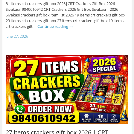
81 items crt crackers gift box 2026|CRT Crackers Gift Box 2026
Sivakasi|9840610942 CRT Crackers 2026 Gift Box Sivakasi | 2026
Sivakasi crackers gift box item list 2026 19 items crt crackers gift box
23 items crt crackers gift box 27 items crt crackers gift box 19 items
crt crackers gift …
Continue reading
→
June 27, 2026
27 items crackers gift box 2026 | CRT