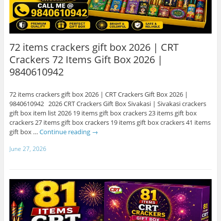
72 items crackers gift box 2026 | CRT
Crackers 72 Items Gift Box 2026 |
9840610942
72 items crackers gift box 2026 | CRT Crackers Gift Box 2026 |
9840610942 2026 CRT Crackers Gift Box Sivakasi | Sivakasi crackers
gift box item list 2026 19 items gift box crackers 23 items gift box
crackers 27 items gift box crackers 19 items gift box crackers 41 items
gift box …
Continue reading
→
June 27, 2026