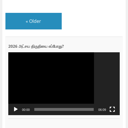
«
Older
2026 அட்சய திருதியை எப்போது?
Video
Player
00:00
06:09