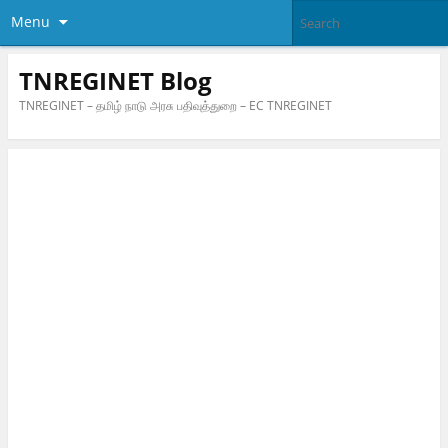
Menu
TNREGINET Blog
TNREGINET – தமிழ் நாடு அரசு பதிவுத்துறை – EC TNREGINET