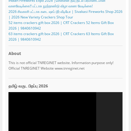
Indian Fireworks Expo 2026 |சென்னை தீவு திடல் பிரமாண்டமான
வானவேடிக்கை!! பட்டாசு நூற்றாண்டு விழா வாண வேடிக்கை!
2026 சிவகாசி பட்டாசு கடை ஷாப் டூர் வீடியோ | Sivakasi Fireworks Shop 2026
| 2026 New Variety Crackers Shop Tour
52 items crackers gift box 2026 | CRT Crackers 52 Items Gift Box
2026 | 9840610942
63 items crackers gift box 2026 | CRT Crackers 63 Items Gift Box
2026 | 9840610942
About
This is not official TNREGINET website. Information purpose only!
Official TNREGINET Website www.tnreginet.net
தமிழ் வருட பிறப்பு 2026
Video
Player