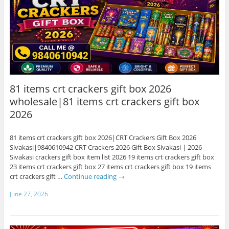
81 items crt crackers gift box 2026
wholesale|81 items crt crackers gift box
2026
81 items crt crackers gift box 2026|CRT Crackers Gift Box 2026
Sivakasi|9840610942 CRT Crackers 2026 Gift Box Sivakasi | 2026
Sivakasi crackers gift box item list 2026 19 items crt crackers gift box
23 items crt crackers gift box 27 items crt crackers gift box 19 items
crt crackers gift …
Continue reading
→
June 27, 2026