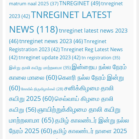
TNREGINET
(49)
tnreginet
matrum naal 2025
(37)
TNREGINET LATEST
2023
(42)
NEWS
(118)
tnreginet latest news 2023
(46)
tnreginet news 2023
(46)
Tnreginet
Registration 2023
(42)
Tnreginet Reg Latest News
(42)
tnreginet update 2023
(42)
tn registration
(35)
இன்றைய நல்ல நேரம்
இன்று தாலி கயிறு மாற்றலாமா
(35)
காலை மாலை
(60)
கெளரி நல்ல நேரம் இன்று
(60)
சனிக்கிழமை தாலி
கோவில் திருவிழாக்கள்
(28)
கயிறு 2025
(60)
செவ்வாய் கிழமை தாலி
ஞாயிற்றுக்கிழமை தாலி கயிறு
கயிறு
(56)
மாற்றலாமா
(65)
தமிழ் காலண்டர் இன்று நல்ல
நேரம் 2025
(60)
தமிழ் காலண்டர் நாளை 2025