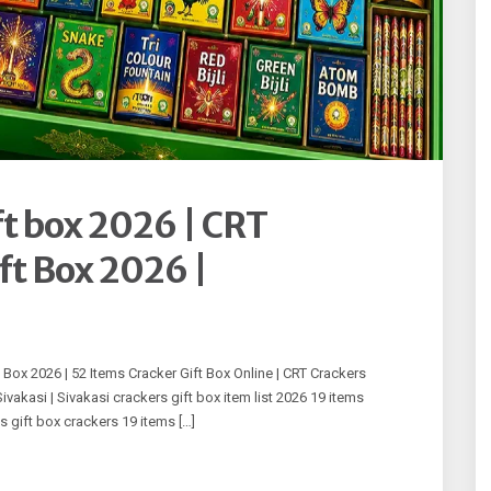
ft box 2026 | CRT
ft Box 2026 |
ox 2026 | 52 Items Cracker Gift Box Online | CRT Crackers
vakasi | Sivakasi crackers gift box item list 2026 19 items
s gift box crackers 19 items […]