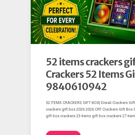
52 items crackers gi
Crackers 52 Items Gi
9840610942
52 ITEMS CRACKERS GIFT BOX| Diwali Crackers Gift B
crackers gift box 2026 2026 CRT Crackers Gift Box Si
gift box crackers 23 items gift box crackers 27 item