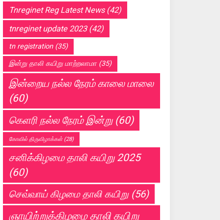
Tnreginet Reg Latest News
(42)
tnreginet update 2023
(42)
tn registration
(35)
இன்று தாலி கயிறு மாற்றலாமா
(35)
இன்றைய நல்ல நேரம் காலை மாலை
(60)
கெளரி நல்ல நேரம் இன்று
(60)
கோவில் திருவிழாக்கள்
(28)
சனிக்கிழமை தாலி கயிறு 2025
(60)
செவ்வாய் கிழமை தாலி கயிறு
(56)
ஞாயிற்றுக்கிழமை தாலி கயிறு