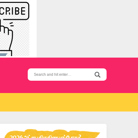
Search
for:
2026 அட்சய திருதியை எப்போது?