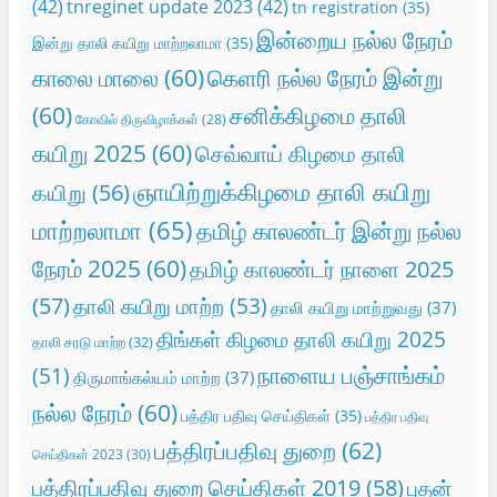
(42)
tnreginet update 2023
(42)
tn registration
(35)
இன்றைய நல்ல நேரம்
இன்று தாலி கயிறு மாற்றலாமா
(35)
காலை மாலை
(60)
கெளரி நல்ல நேரம் இன்று
(60)
சனிக்கிழமை தாலி
கோவில் திருவிழாக்கள்
(28)
கயிறு 2025
(60)
செவ்வாய் கிழமை தாலி
ஞாயிற்றுக்கிழமை தாலி கயிறு
கயிறு
(56)
மாற்றலாமா
(65)
தமிழ் காலண்டர் இன்று நல்ல
நேரம் 2025
(60)
தமிழ் காலண்டர் நாளை 2025
(57)
தாலி கயிறு மாற்ற
(53)
தாலி கயிறு மாற்றுவது
(37)
திங்கள் கிழமை தாலி கயிறு 2025
தாலி சரடு மாற்ற
(32)
நாளைய பஞ்சாங்கம்
(51)
திருமாங்கல்யம் மாற்ற
(37)
நல்ல நேரம்
(60)
பத்திர பதிவு செய்திகள்
(35)
பத்திர பதிவு
பத்திரப்பதிவு துறை
(62)
செய்திகள் 2023
(30)
பத்திரப்பதிவு துறை செய்திகள் 2019
(58)
புதன்