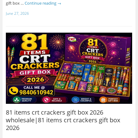
gift box …
Continue reading
→
June 27, 2026
81 items crt crackers gift box 2026
wholesale|81 items crt crackers gift box
2026