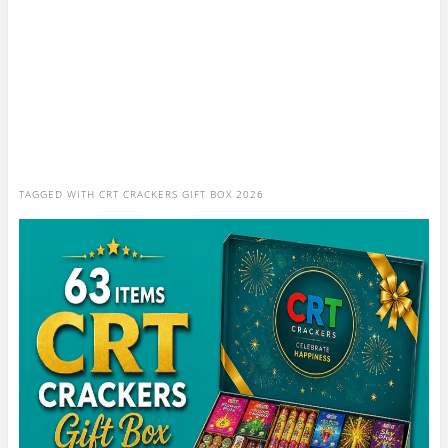
TAGGED WITH
CRT CRACKERS GIFT BOX 2026