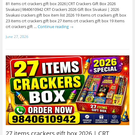
81 items crt crackers gift box 2026|CRT Crackers Gift Box 2026
Sivakasi|9840610942 CRT Crackers 2026 Gift Box Sivakasi | 2026
Sivakasi crackers gift box item list 2026 19 items crt crackers gift box
23 items crt crackers gift box 27 items crt crackers gift box 19 items
crt crackers gift …
Continue reading
→
June 27, 2026
27 items crackers gift box 2026 | CRT