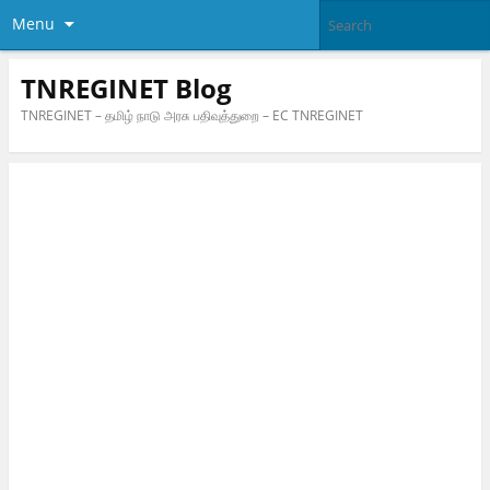
Menu
TNREGINET Blog
TNREGINET – தமிழ் நாடு அரசு பதிவுத்துறை – EC TNREGINET