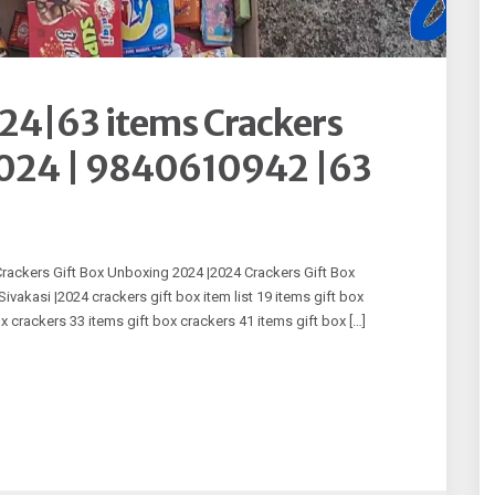
024|63 items Crackers
2024 | 9840610942 |63
 Crackers Gift Box Unboxing 2024 |2024 Crackers Gift Box
ivakasi |2024 crackers gift box item list 19 items gift box
x crackers 33 items gift box crackers 41 items gift box […]