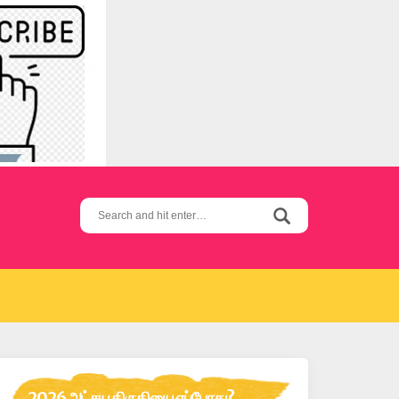
Search
for:
2026 அட்சய திருதியை எப்போது?