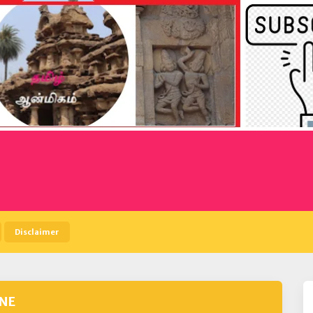
Disclaimer
INE