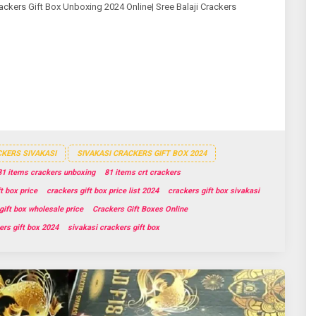
ackers Gift Box Unboxing 2024 Online| Sree Balaji Crackers
KERS SIVAKASI
SIVAKASI CRACKERS GIFT BOX 2024
81 items crackers unboxing
81 items crt crackers
t box price
crackers gift box price list 2024
crackers gift box sivakasi
gift box wholesale price
Crackers Gift Boxes Online
ers gift box 2024
sivakasi crackers gift box