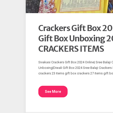
Crackers Gift Box 2
Gift Box Unboxing 
CRACKERS ITEMS
Sivakasi Crackers Gift Box 2024 Online| Sree Balaji
Unboxing|Diwali Gift Box 2024 Sree Balaji Crackers S
crackers 23 items gift box crackers 27 items gift bo
See More