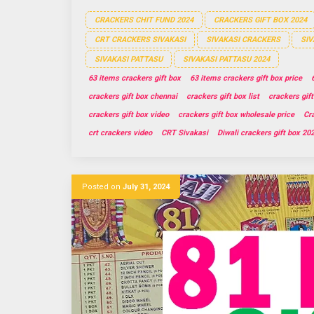
CRACKERS CHIT FUND 2024
CRACKERS GIFT BOX 2024
CRT CRACKERS SIVAKASI
SIVAKASI CRACKERS
SIV
SIVAKASI PATTASU
SIVAKASI PATTASU 2024
63 items crackers gift box
63 items crackers gift box price
crackers gift box chennai
crackers gift box list
crackers gift
crackers gift box video
crackers gift box wholesale price
Cr
crt crackers video
CRT Sivakasi
Diwali crackers gift box 20
Posted on
July 31, 2024