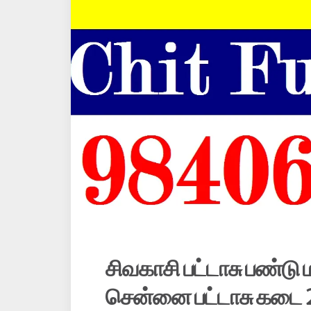
சிவகாசி பட்டாசு பண்டு 
சென்னை பட்டாசு கடை 