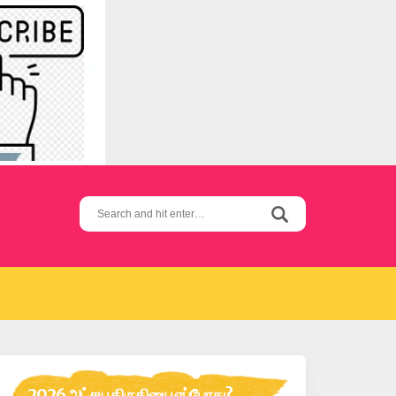
Search
for:
2026 அட்சய திருதியை எப்போது?