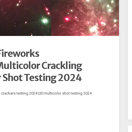
Fireworks
lticolor Crackling
r Shot Testing 2024
 crackers testing 2024 |30 multicolor shot testing 2024