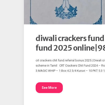
diwali crackers fun
fund 2025 online|
crt crackers chit fund referral bonus 2025 | Diwali
scheme in Tamil CRT Crackers Chit Fund 2024 – Rs.
3.MAGIC WHIP – 1 Box 4.2 3/4 Kuruvi – 10 PKT 5.3 
See More