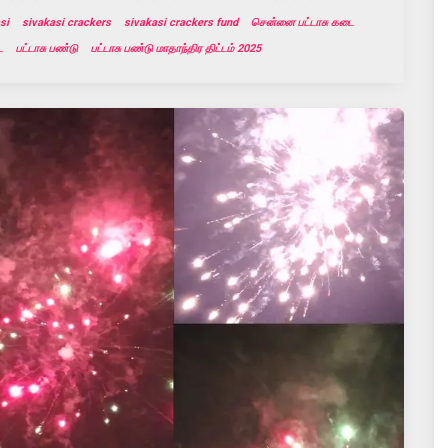
si
sivakasi crackers
sivakasi crackers fund
சென்னை பட்டாசு கடை
ை
பட்டாசு பண்டு
பட்டாசு பண்டு மாதாந்திர திட்டம் 2025