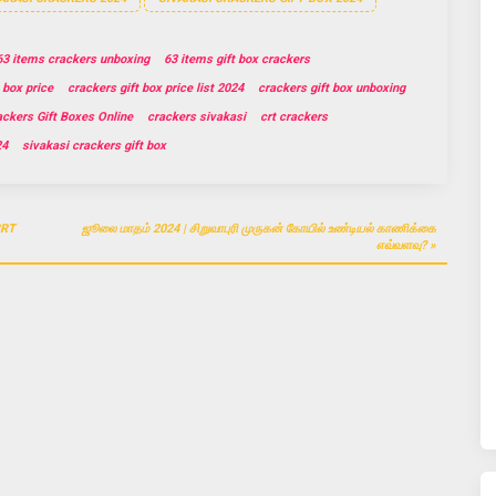
63 items crackers unboxing
63 items gift box crackers
 box price
crackers gift box price list 2024
crackers gift box unboxing
ackers Gift Boxes Online
crackers sivakasi
crt crackers
24
sivakasi crackers gift box
CRT
ஜூலை மாதம் 2024 | சிறுவாபுரி முருகன் கோயில் உண்டியல் காணிக்கை
எவ்வளவு?