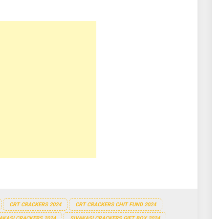
CRT CRACKERS 2024
CRT CRACKERS CHIT FUND 2024
AKASI CRACKERS 2024
SIVAKASI CRACKERS GIFT BOX 2024