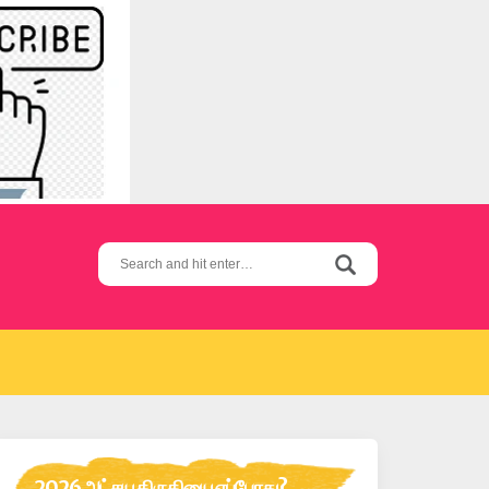
Search
for:
2026 அட்சய திருதியை எப்போது?