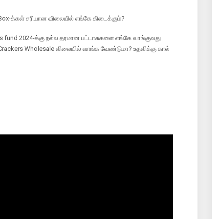
 Box-க்கள் சரியான விலையில் எங்கே கிடைக்கும்?
rs fund 2024-க்கு நல்ல தரமான பட்டாசுகளை எங்கே வாங்குவது
ு Crackers Wholesale விலையில் வாங்க வேண்டுமா? உதவிக்கு கால்