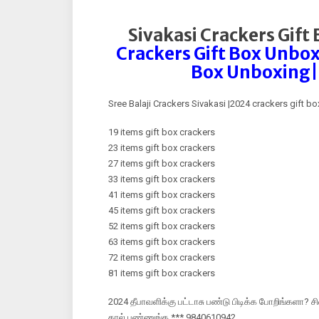
Sivakasi Crackers Gift
Crackers Gift Box Unbox
Box Unboxing|D
Sree Balaji Crackers Sivakasi |2024 crackers gift box
19 items gift box crackers
23 items gift box crackers
27 items gift box crackers
33 items gift box crackers
41 items gift box crackers
45 items gift box crackers
52 items gift box crackers
63 items gift box crackers
72 items gift box crackers
81 items gift box crackers
2024 தீபாவளிக்கு பட்டாசு பண்டு பிடிக்க போறிங்களா?
கால் பண்ணுங்க *** 9840610942