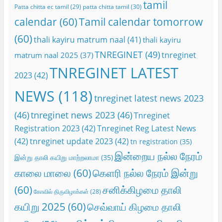
tamil
Patta chitta ec tamil
(29)
patta chitta tamil
(30)
calendar
(60)
Tamil calendar tomorrow
(60)
thali kayiru matrum naal
(41)
thali kayiru
TNREGINET
(49)
tnreginet
matrum naal 2025
(37)
TNREGINET LATEST
2023
(42)
NEWS
(118)
tnreginet latest news 2023
(46)
tnreginet news 2023
(46)
Tnreginet
Registration 2023
(42)
Tnreginet Reg Latest News
(42)
tnreginet update 2023
(42)
tn registration
(35)
இன்றைய நல்ல நேரம்
இன்று தாலி கயிறு மாற்றலாமா
(35)
காலை மாலை
(60)
கெளரி நல்ல நேரம் இன்று
(60)
சனிக்கிழமை தாலி
கோவில் திருவிழாக்கள்
(28)
கயிறு 2025
(60)
செவ்வாய் கிழமை தாலி