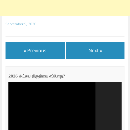
September 9, 2020
« Previous
Next »
2026 அட்சய திருதியை எப்போது?
Video
Player