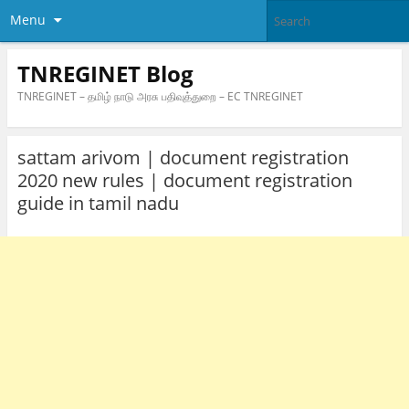
Menu
TNREGINET Blog
TNREGINET – தமிழ் நாடு அரசு பதிவுத்துறை – EC TNREGINET
sattam arivom | document registration
2020 new rules | document registration
guide in tamil nadu