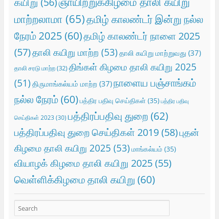
ஞாயிற்றுக்கிழமை தாலி கயிறு
கயிறு
(56)
மாற்றலாமா
(65)
தமிழ் காலண்டர் இன்று நல்ல
நேரம் 2025
(60)
தமிழ் காலண்டர் நாளை 2025
(57)
தாலி கயிறு மாற்ற
(53)
தாலி கயிறு மாற்றுவது
(37)
திங்கள் கிழமை தாலி கயிறு 2025
தாலி சரடு மாற்ற
(32)
நாளைய பஞ்சாங்கம்
(51)
திருமாங்கல்யம் மாற்ற
(37)
நல்ல நேரம்
(60)
பத்திர பதிவு செய்திகள்
(35)
பத்திர பதிவு
பத்திரப்பதிவு துறை
(62)
செய்திகள் 2023
(30)
பத்திரப்பதிவு துறை செய்திகள் 2019
(58)
புதன்
கிழமை தாலி கயிறு 2025
(53)
மாங்கல்யம்
(35)
வியாழக் கிழமை தாலி கயிறு 2025
(55)
வெள்ளிக்கிழமை தாலி கயிறு
(60)