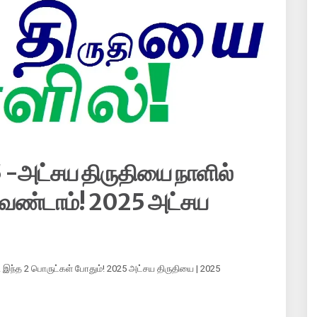
 -அட்சய திருதியை நாளில்
 வேண்டாம்! 2025 அட்சய
 இந்த 2 பொருட்கள் போதும்! 2025 அட்சய திருதியை | 2025