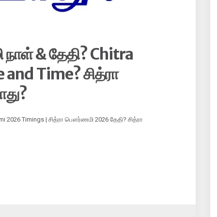
நாள் & தேதி? Chitra
and Time? சித்ரா
ோது?
ami 2026 Timings | சித்ரா பௌர்ணமி 2026 தேதி? சித்ரா