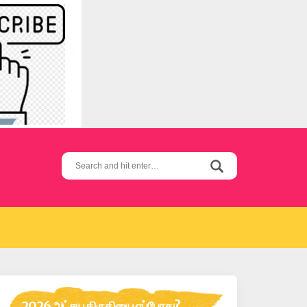
Search
for:
2026 அட்சய திருதியை எப்போது?