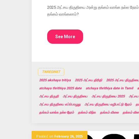
2025 அட்சய திருதியை அன்று தங்கம் வாங்க நல்ல நேரம்
தங்கம் வாங்கலாம்?
See More
TNREGINET
2025 akshaya tritiya
2025 அட்சய திரிதி
2025 அட்சய திருதிய
atchaya thrithiya 2025 date
atchaya thrithiya date in Tamil
a
அட்சய திருதி
அட்சய திருதியை
அட்சய திருதியை 2025
அட்சய
அட்சய திருதியை எப்பொழுது
அட்சய திருதியை வழிபாட்டு நேரம்
தங
தங்கம் வாங்க நல்ல நேரம்
தங்கம் விற்க
தங்கம் விலை
தங்கம் வி
Posted on
February 26, 2025