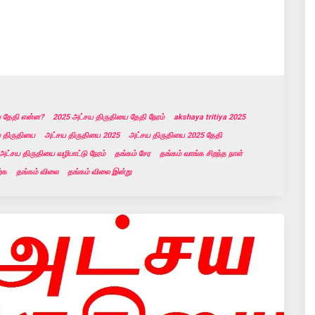
ை தேதி என்ன?
2025 அட்சய திருதியை தேதி நேரம்
akshaya tritiya 2025
 திருதியை
அட்சய திருதியை 2025
அட்சய திருதியை 2025 தேதி
அட்சய திருதியை வழிபாட்டு நேரம்
தங்கம் சேர
தங்கம் வாங்க சிறந்த நாள்
ற்க
தங்கம் விலை
தங்கம் விலை இன்று