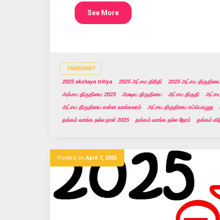
See More
TNREGINET
2025 akshaya tritiya
2025 அட்சய திரிதி
2025 அட்சய திருதிய
அக்சய திருதியை 2025
அக்ஷய திருதியை
அட்சய திருதி
அட்சய
அட்சய திருதியை என்ன வாங்கலாம்
அட்சய திருதியை எப்பொழுது
தங்கம் வாங்க நல்ல நாள் 2025
தங்கம் வாங்க நல்ல நேரம்
தங்கம் வி
Posted on
April 7, 2025