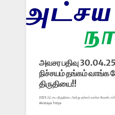
அவசர பதிவு 30.04.25
நிச்சயம் தங்கம் வாங்க
திருதியை!!
2025 அட்சய திருதியை அன்று தங்கம் வாங்க வேண்டாம்!
Akshaya Tritiya