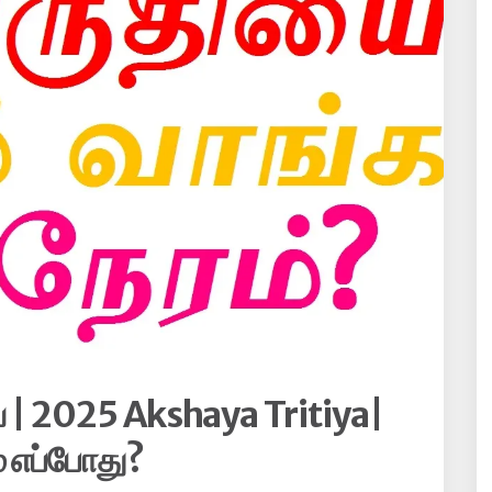
 | 2025 Akshaya Tritiya|
் எப்போது?