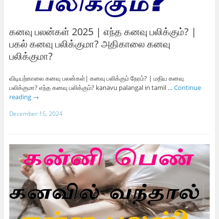
கனவு பலன்கள் 2025 | எந்த கனவு பலிக்கும்? |
பகல் கனவு பலிக்குமா? அதிகாலை கனவு
பலிக்குமா?
விடியற்காலை கனவு பலன்கள்| கனவு பலிக்கும் நேரம்? | மதிய கனவு
பலிக்குமா? எந்த கனவு பலிக்கும்? kanavu palangal in tamil …
Continue
reading
→
December 15, 2024