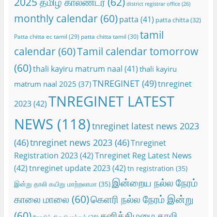
2025 தமிழ் காலண்டர்
(62)
district registrar office
(26)
monthly calendar
(60)
patta
(41)
patta chitta
(32)
tamil
Patta chitta ec tamil
(29)
patta chitta tamil
(30)
calendar
(60)
Tamil calendar tomorrow
(60)
thali kayiru matrum naal
(41)
thali kayiru
TNREGINET
(49)
tnreginet
matrum naal 2025
(37)
TNREGINET LATEST
2023
(42)
NEWS
(118)
tnreginet latest news 2023
(46)
tnreginet news 2023
(46)
Tnreginet
Registration 2023
(42)
Tnreginet Reg Latest News
(42)
tnreginet update 2023
(42)
tn registration
(35)
இன்றைய நல்ல நேரம்
இன்று தாலி கயிறு மாற்றலாமா
(35)
காலை மாலை
(60)
கெளரி நல்ல நேரம் இன்று
(60)
சனிக்கிழமை தாலி