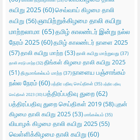
கோவில் திருவிழாக்கள்
(28)
கயிறு 2025
(60)
செவ்வாய் கிழமை தாலி
ஞாயிற்றுக்கிழமை தாலி கயிறு
கயிறு
(56)
மாற்றலாமா
(65)
தமிழ் காலண்டர் இன்று நல்ல
நேரம் 2025
(60)
தமிழ் காலண்டர் நாளை 2025
(57)
தாலி கயிறு மாற்ற
(53)
தாலி கயிறு மாற்றுவது
(37)
திங்கள் கிழமை தாலி கயிறு 2025
தாலி சரடு மாற்ற
(32)
நாளைய பஞ்சாங்கம்
(51)
திருமாங்கல்யம் மாற்ற
(37)
நல்ல நேரம்
(60)
பத்திர பதிவு செய்திகள்
(35)
பத்திர பதிவு
பத்திரப்பதிவு துறை
(62)
செய்திகள் 2023
(30)
பத்திரப்பதிவு துறை செய்திகள் 2019
(58)
புதன்
கிழமை தாலி கயிறு 2025
(53)
மாங்கல்யம்
(35)
வியாழக் கிழமை தாலி கயிறு 2025
(55)
வெள்ளிக்கிழமை தாலி கயிறு
(60)