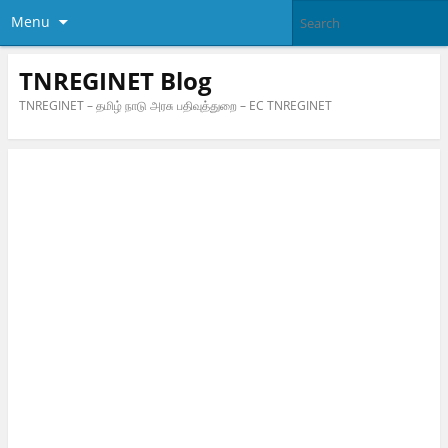
Menu
TNREGINET Blog
TNREGINET – தமிழ் நாடு அரசு பதிவுத்துறை – EC TNREGINET