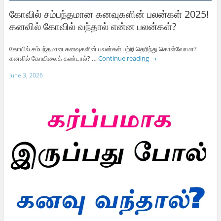
கோவில் சம்பந்தமான கனவுகளின் பலன்கள் 2025!
கனவில் கோவில் வந்தால் என்ன பலன்கள்?
கோயில் சம்பந்தமான கனவுகளின் பலன்கள் பற்றி தெரிந்து கொள்வோமா?
கனவில் கோயிலைக் கண்டால்? …
Continue reading
→
June 3, 2026