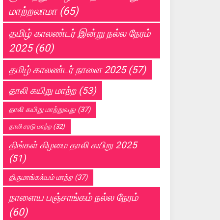
மாற்றலாமா
(65)
தமிழ் காலண்டர் இன்று நல்ல நேரம்
2025
(60)
தமிழ் காலண்டர் நாளை 2025
(57)
தாலி கயிறு மாற்ற
(53)
தாலி கயிறு மாற்றுவது
(37)
தாலி சரடு மாற்ற
(32)
திங்கள் கிழமை தாலி கயிறு 2025
(51)
திருமாங்கல்யம் மாற்ற
(37)
நாளைய பஞ்சாங்கம் நல்ல நேரம்
(60)