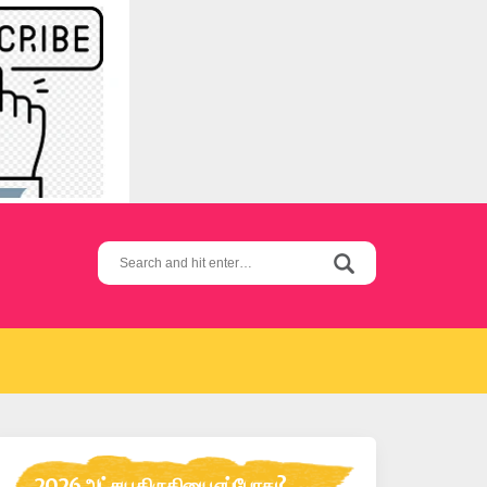
Search
for:
2026 அட்சய திருதியை எப்போது?