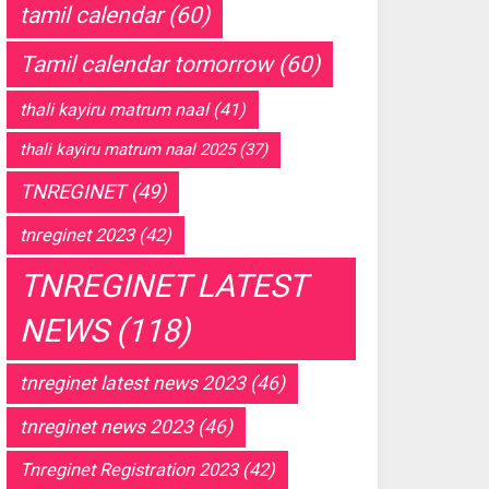
tamil calendar
(60)
Tamil calendar tomorrow
(60)
thali kayiru matrum naal
(41)
thali kayiru matrum naal 2025
(37)
TNREGINET
(49)
tnreginet 2023
(42)
TNREGINET LATEST
NEWS
(118)
tnreginet latest news 2023
(46)
tnreginet news 2023
(46)
Tnreginet Registration 2023
(42)