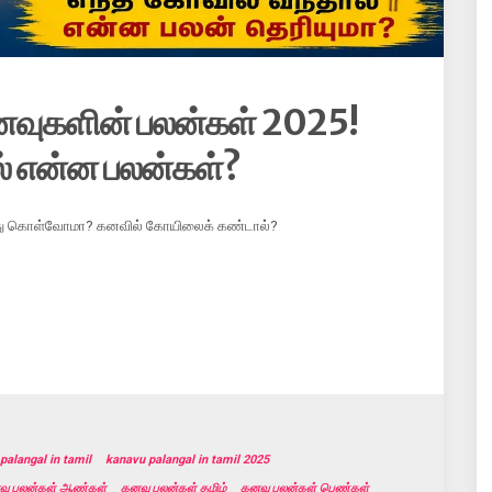
னவுகளின் பலன்கள் 2025!
் என்ன பலன்கள்?
ிந்து கொள்வோமா? கனவில் கோயிலைக் கண்டால்?
palangal in tamil
kanavu palangal in tamil 2025
வு பலன்கள் ஆண்கள்
கனவு பலன்கள் தமிழ்
கனவு பலன்கள் பெண்கள்