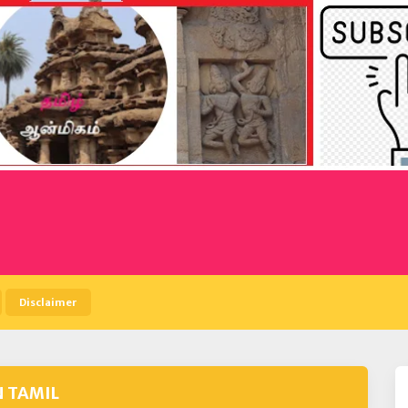
Disclaimer
N TAMIL