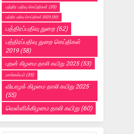
பத்திர பதிவு செய்திகள்
(35)
பத்திர பதிவு செய்திகள் 2023
(30)
பத்திரப்பதிவு துறை
(62)
பத்திரப்பதிவு துறை செய்திகள்
2019
(58)
புதன் கிழமை தாலி கயிறு 2025
(53)
மாங்கல்யம்
(35)
வியாழக் கிழமை தாலி கயிறு 2025
(55)
வெள்ளிக்கிழமை தாலி கயிறு
(60)