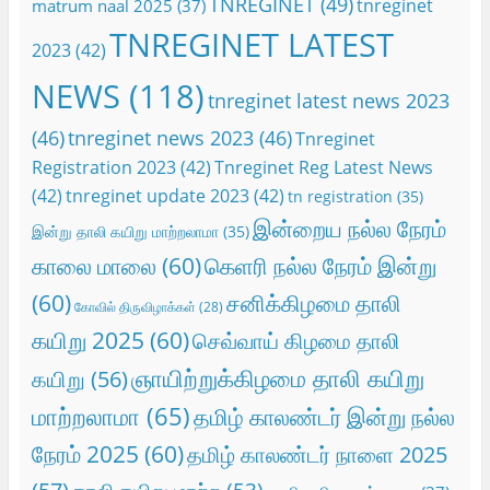
TNREGINET
(49)
tnreginet
matrum naal 2025
(37)
TNREGINET LATEST
2023
(42)
NEWS
(118)
tnreginet latest news 2023
(46)
tnreginet news 2023
(46)
Tnreginet
Registration 2023
(42)
Tnreginet Reg Latest News
(42)
tnreginet update 2023
(42)
tn registration
(35)
இன்றைய நல்ல நேரம்
இன்று தாலி கயிறு மாற்றலாமா
(35)
காலை மாலை
(60)
கெளரி நல்ல நேரம் இன்று
(60)
சனிக்கிழமை தாலி
கோவில் திருவிழாக்கள்
(28)
கயிறு 2025
(60)
செவ்வாய் கிழமை தாலி
ஞாயிற்றுக்கிழமை தாலி கயிறு
கயிறு
(56)
மாற்றலாமா
(65)
தமிழ் காலண்டர் இன்று நல்ல
நேரம் 2025
(60)
தமிழ் காலண்டர் நாளை 2025
(57)