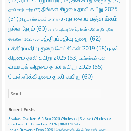
தாலி கயிறு மாற்ற
(53)
தாலி கயிறு மாற்றுவது
(37)
திங்கள் கிழமை தாலி கயிறு 2025
தாலி சரடு மாற்ற
(32)
நாளைய பஞ்சாங்கம்
(51)
திருமாங்கல்யம் மாற்ற
(37)
நல்ல நேரம்
(60)
பத்திர பதிவு செய்திகள்
(35)
பத்திர பதிவு
பத்திரப்பதிவு துறை
(62)
செய்திகள் 2023
(30)
பத்திரப்பதிவு துறை செய்திகள் 2019
(58)
புதன்
கிழமை தாலி கயிறு 2025
(53)
மாங்கல்யம்
(35)
வியாழக் கிழமை தாலி கயிறு 2025
(55)
வெள்ளிக்கிழமை தாலி கயிறு
(60)
Recent Posts
Sivakasi Crackers Gift Box 2026 Wholesale|Sivakasi Wholesale
Crackers |CRT Crackers 2026 |9840610942
Indian Fireworks Expo 2026 |சென்னை தீவு திடல் பிரமாண்டமான