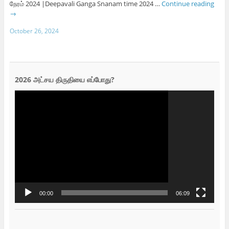
நேரம் 2024 |Deepavali Ganga Snanam time 2024 …
Continue reading
→
October 26, 2024
2026 அட்சய திருதியை எப்போது?
Video
Player
00:00
06:09