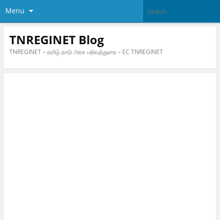
Menu
TNREGINET Blog
TNREGINET – தமிழ் நாடு அரசு பதிவுத்துறை – EC TNREGINET