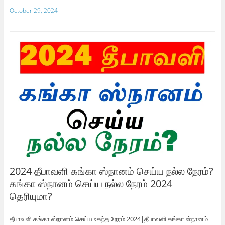
October 29, 2024
2024 தீபாவளி கங்கா ஸ்நானம் செய்ய நல்ல நேரம்?
கங்கா ஸ்நானம் செய்ய நல்ல நேரம் 2024
தெரியுமா?
தீபாவளி கங்கா ஸ்நானம் செய்ய உகந்த நேரம் 2024|தீபாவளி கங்கா ஸ்நானம்