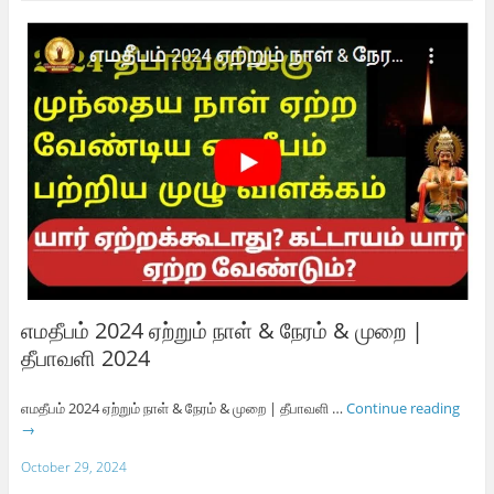
எமதீபம் 2024 ஏற்றும் நாள் & நேரம் & முறை |
தீபாவளி 2024
எமதீபம் 2024 ஏற்றும் நாள் & நேரம் & முறை | தீபாவளி …
Continue reading
→
October 29, 2024