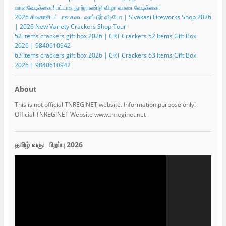
வானவேடிக்கை!! பட்டாசு நூற்றாண்டு விழா வாண வேடிக்கை!
2026 சிவகாசி பட்டாசு கடை ஷாப் டூர் வீடியோ | Sivakasi Fireworks Shop 2026
| 2026 New Variety Crackers Shop Tour
52 items crackers gift box 2026 | CRT Crackers 52 Items Gift Box
2026 | 9840610942
63 items crackers gift box 2026 | CRT Crackers 63 Items Gift Box
2026 | 9840610942
About
This is not official TNREGINET website. Information purpose only!
Official TNREGINET Website www.tnreginet.net
தமிழ் வருட பிறப்பு 2026
Video
Player