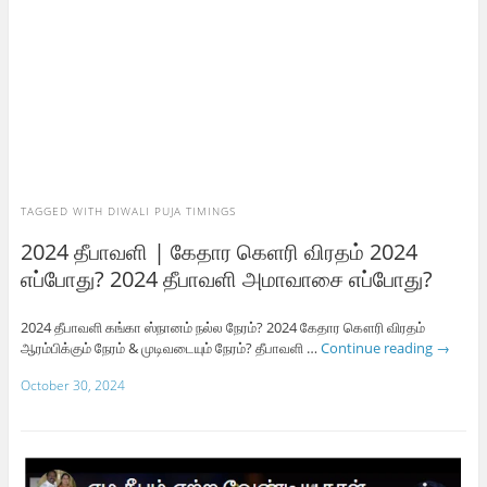
TAGGED WITH
DIWALI PUJA TIMINGS
2024 தீபாவளி | கேதார கெளரி விரதம் 2024
எப்போது? 2024 தீபாவளி அமாவாசை எப்போது?
2024 தீபாவளி கங்கா ஸ்நானம் நல்ல நேரம்? 2024 கேதார கௌரி விரதம்
ஆரம்பிக்கும் நேரம் & முடிவடையும் நேரம்? தீபாவளி …
Continue reading
→
October 30, 2024