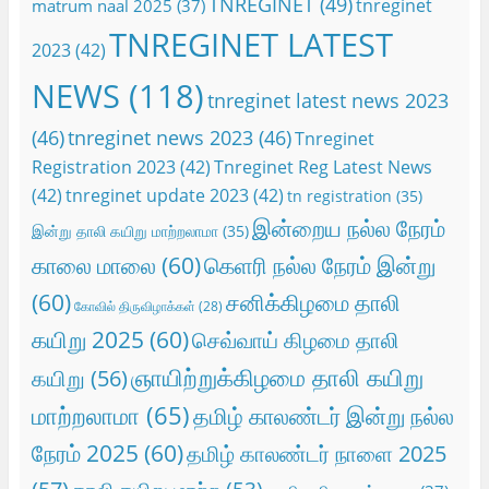
TNREGINET
(49)
tnreginet
matrum naal 2025
(37)
TNREGINET LATEST
2023
(42)
NEWS
(118)
tnreginet latest news 2023
(46)
tnreginet news 2023
(46)
Tnreginet
Registration 2023
(42)
Tnreginet Reg Latest News
(42)
tnreginet update 2023
(42)
tn registration
(35)
இன்றைய நல்ல நேரம்
இன்று தாலி கயிறு மாற்றலாமா
(35)
காலை மாலை
(60)
கெளரி நல்ல நேரம் இன்று
(60)
சனிக்கிழமை தாலி
கோவில் திருவிழாக்கள்
(28)
கயிறு 2025
(60)
செவ்வாய் கிழமை தாலி
ஞாயிற்றுக்கிழமை தாலி கயிறு
கயிறு
(56)
மாற்றலாமா
(65)
தமிழ் காலண்டர் இன்று நல்ல
நேரம் 2025
(60)
தமிழ் காலண்டர் நாளை 2025
(57)