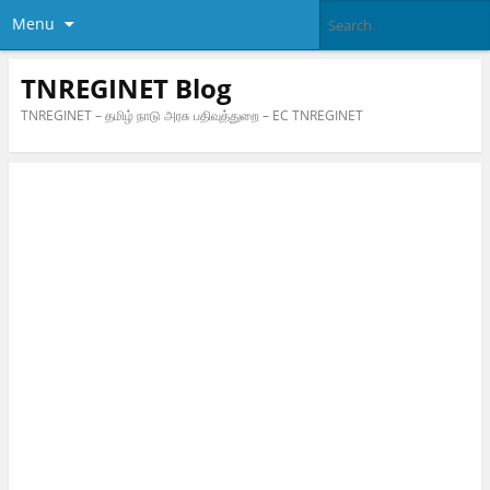
Menu
TNREGINET Blog
TNREGINET – தமிழ் நாடு அரசு பதிவுத்துறை – EC TNREGINET