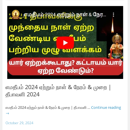
எமதீபம் 2024 ஏற்றும் நாள் & நேரம் & முறை |
தீபாவளி 2024
எமதீபம் 2024 ஏற்றும் நாள் & நேரம் & முறை | தீபாவளி …
Continue reading
→
October 29, 2024