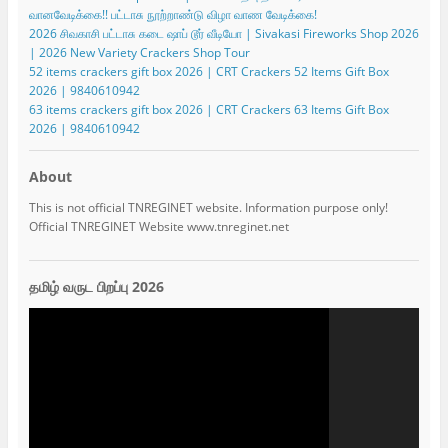
வானவேடிக்கை!! பட்டாசு நூற்றாண்டு விழா வாண வேடிக்கை!
2026 சிவகாசி பட்டாசு கடை ஷாப் டூர் வீடியோ | Sivakasi Fireworks Shop 2026
| 2026 New Variety Crackers Shop Tour
52 items crackers gift box 2026 | CRT Crackers 52 Items Gift Box
2026 | 9840610942
63 items crackers gift box 2026 | CRT Crackers 63 Items Gift Box
2026 | 9840610942
About
This is not official TNREGINET website. Information purpose only!
Official TNREGINET Website www.tnreginet.net
தமிழ் வருட பிறப்பு 2026
Video
Player