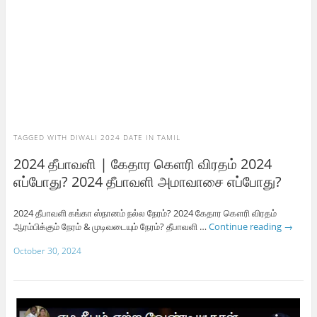
TAGGED WITH
DIWALI 2024 DATE IN TAMIL
2024 தீபாவளி | கேதார கெளரி விரதம் 2024
எப்போது? 2024 தீபாவளி அமாவாசை எப்போது?
2024 தீபாவளி கங்கா ஸ்நானம் நல்ல நேரம்? 2024 கேதார கௌரி விரதம்
ஆரம்பிக்கும் நேரம் & முடிவடையும் நேரம்? தீபாவளி …
Continue reading
→
October 30, 2024