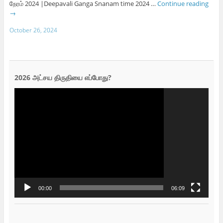
நேரம் 2024 |Deepavali Ganga Snanam time 2024 …
Continue reading
→
October 26, 2024
2026 அட்சய திருதியை எப்போது?
Video
Player
00:00
06:09