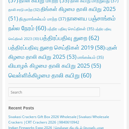
தாலி கயிறு மாற்ற
(53)
தாலி கயிறு மாற்றுவது
(37)
திங்கள் கிழமை தாலி கயிறு 2025
தாலி சரடு மாற்ற
(32)
நாளைய பஞ்சாங்கம்
(51)
திருமாங்கல்யம் மாற்ற
(37)
நல்ல நேரம்
(60)
பத்திர பதிவு செய்திகள்
(35)
பத்திர பதிவு
பத்திரப்பதிவு துறை
(62)
செய்திகள் 2023
(30)
பத்திரப்பதிவு துறை செய்திகள் 2019
(58)
புதன்
கிழமை தாலி கயிறு 2025
(53)
மாங்கல்யம்
(35)
வியாழக் கிழமை தாலி கயிறு 2025
(55)
வெள்ளிக்கிழமை தாலி கயிறு
(60)
Recent Posts
Sivakasi Crackers Gift Box 2026 Wholesale|Sivakasi Wholesale
Crackers |CRT Crackers 2026 |9840610942
Indian Fireworks Expo 2026 |சென்னை தீவு திடல் பிரமாண்டமான