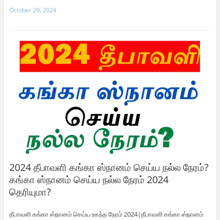
October 29, 2024
2024 தீபாவளி கங்கா ஸ்நானம் செய்ய நல்ல நேரம்?
கங்கா ஸ்நானம் செய்ய நல்ல நேரம் 2024
தெரியுமா?
தீபாவளி கங்கா ஸ்நானம் செய்ய உகந்த நேரம் 2024|தீபாவளி கங்கா ஸ்நானம்