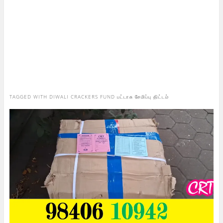
TAGGED WITH
DIWALI CRACKERS FUND பட்டாசு சேமிப்பு திட்டம்