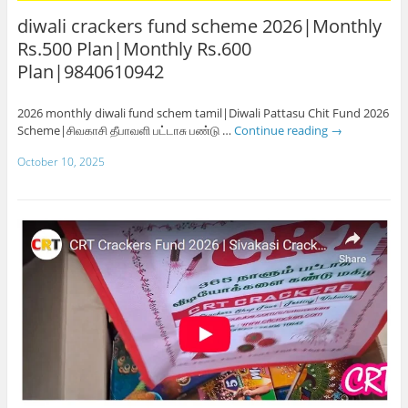
diwali crackers fund scheme 2026|Monthly
Rs.500 Plan|Monthly Rs.600
Plan|9840610942
2026 monthly diwali fund schem tamil|Diwali Pattasu Chit Fund 2026
Scheme|சிவகாசி தீபாவளி பட்டாசு பண்டு …
Continue reading
→
October 10, 2025