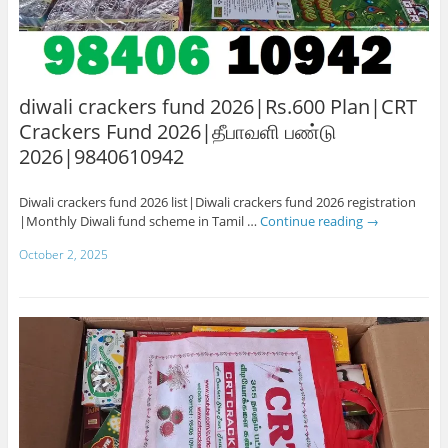
diwali crackers fund 2026|Rs.600 Plan|CRT
Crackers Fund 2026|தீபாவளி பண்டு
2026|9840610942
Diwali crackers fund 2026 list|Diwali crackers fund 2026 registration
|Monthly Diwali fund scheme in Tamil …
Continue reading
→
October 2, 2025