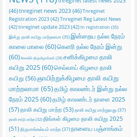
tnreginet latest news 2023
(46)
tnreginet news 2023
(46)
Tnreginet
Registration 2023
(42)
Tnreginet Reg Latest News
(42)
tnreginet update 2023
(42)
tn registration
(35)
இன்றைய நல்ல நேரம்
இன்று தாலி கயிறு மாற்றலாமா
(35)
காலை மாலை
(60)
கெளரி நல்ல நேரம் இன்று
(60)
சனிக்கிழமை தாலி
கோவில் திருவிழாக்கள்
(28)
கயிறு 2025
(60)
செவ்வாய் கிழமை தாலி
ஞாயிற்றுக்கிழமை தாலி கயிறு
கயிறு
(56)
மாற்றலாமா
(65)
தமிழ் காலண்டர் இன்று நல்ல
நேரம் 2025
(60)
தமிழ் காலண்டர் நாளை 2025
(57)
தாலி கயிறு மாற்ற
(53)
தாலி கயிறு மாற்றுவது
(37)
திங்கள் கிழமை தாலி கயிறு 2025
தாலி சரடு மாற்ற
(32)
நாளைய பஞ்சாங்கம்
(51)
திருமாங்கல்யம் மாற்ற
(37)