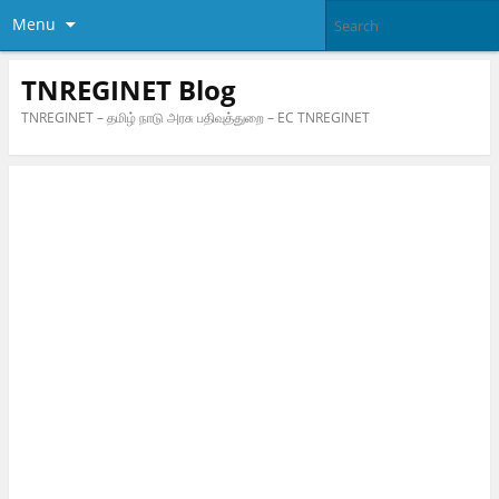
Menu
TNREGINET Blog
TNREGINET – தமிழ் நாடு அரசு பதிவுத்துறை – EC TNREGINET