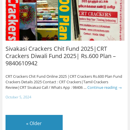
Sivakasi Crackers Chit Fund 2025|CRT
Crackers Diwali Fund 2025| Rs.600 Plan –
9840610942
CRT Crackers Chit Fund Online 2025 |CRT Crackers Rs.600 Plan Fund
Crackers Details 2025 Contact : CRT Crackers|Tamil Crackers
Review|CRT Sivakasi Call / Whats App : 98406 …
Continue reading
→
October 5, 2024
«
Older