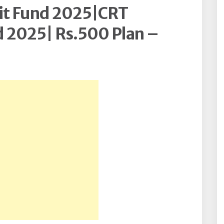
hit Fund 2025|CRT
d 2025| Rs.500 Plan –