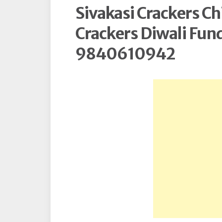
Sivakasi Crackers C
Crackers Diwali Fun
9840610942