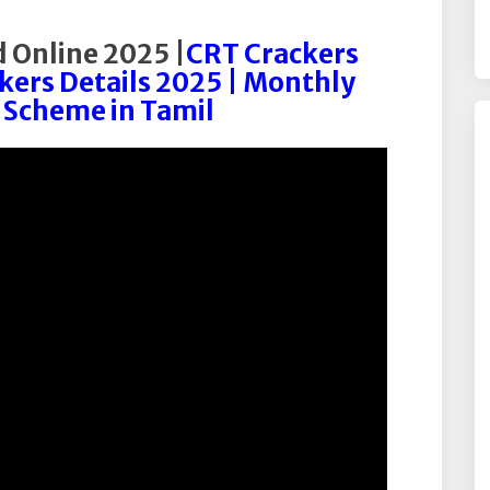
 Online 2025 |
CRT Crackers
kers Details 2025 | Monthly
 Scheme in Tamil