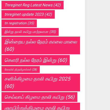
Tnreginet Reg Latest News
(42)
tnreginet update 2023
(42)
tn registration
(35)
இன்று தாலி கயிறு மாற்றலாமா
(35)
இன்றைய நல்ல நேரம் காலை மாலை
(60)
கெளரி நல்ல நேரம் இன்று
(60)
கோவில் திருவிழாக்கள்
(28)
சனிக்கிழமை தாலி கயிறு 2025
(60)
செவ்வாய் கிழமை தாலி கயிறு
(56)
ஞாயிற்றுக்கிழமை தாலி கயிறு