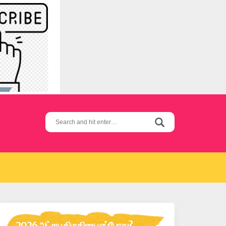
Search
for:
2026 அட்சய திருதியை எப்போது?