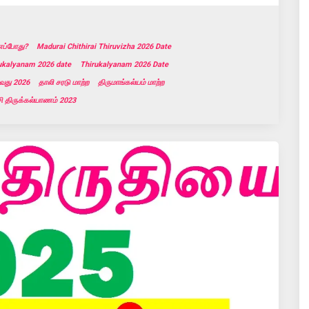
எப்போது?
Madurai Chithirai Thiruvizha 2026 Date
ukalyanam 2026 date
Thirukalyanam 2026 Date
ுவது 2026
தாலி சரடு மாற்ற
திருமாங்கல்யம் மாற்ற
சி திருக்கல்யாணம் 2023