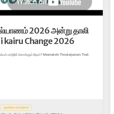
்கல்யாணம் 2026 அன்று தாலி
li kairu Change 2026
்கல்யம் மாற்றிக் கொள்ளும் நேரம்? Meenakshi Thirukalyanam Thali
ஆன்மிகம் செய்திகள்