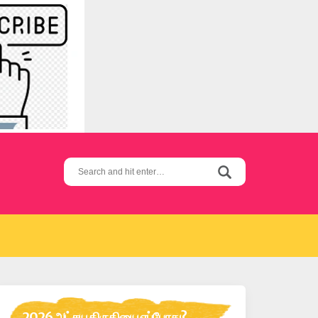
Search
for:
2026 அட்சய திருதியை எப்போது?