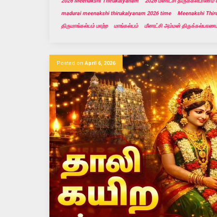
2026 Meenakshi Thirukalyanam
2026 மீனாட்சி திருக்கல்யாணம் 
madurai meenakshi thirukalyanam 2026 time
Meenakshi Thir
திருமாங்கல்யம் மாற்ற
மாங்கல்யம்
மீனாட்சி அம்மன் திருக்கல்யாணம
Posted on
April 6, 2026