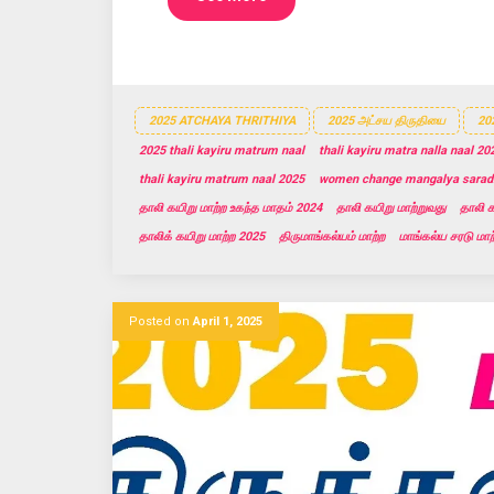
2025 ATCHAYA THRITHIYA
2025 அட்சய திருதியை
202
2025 thali kayiru matrum naal
thali kayiru matra nalla naal 20
thali kayiru matrum naal 2025
women change mangalya sarad
தாலி கயிறு மாற்ற உகந்த மாதம் 2024
தாலி கயிறு மாற்றுவது
தாலி க
தாலிக் கயிறு மாற்ற 2025
திருமாங்கல்யம் மாற்ற
மாங்கல்ய சரடு மாற
Posted on
April 1, 2025