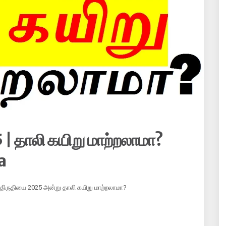
| தாலி கயிறு மாற்றலாமா?
a
ய திருதியை 2025 அன்று தாலி கயிறு மாற்றலாமா?