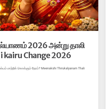
்கல்யாணம் 2026 அன்று தாலி
li kairu Change 2026
்கல்யம் மாற்றிக் கொள்ளும் நேரம்? Meenakshi Thirukalyanam Thali