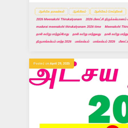
ஆன்மிக தகவல்கள்
ஆன்மிகம்
ஆன்மிகம் செய்திகள்
2026 Meenakshi Thirukalyanam
2026 மீனாட்சி திருக்கல்யாணம் 
madurai meenakshi thirukalyanam 2026 time
Meenakshi Thir
தாலி கயிறு மாற்றும்போது
தாலி கயிறு மாற்றுவது
தாலி கயிறு மாற்ற
திருமாங்கல்யம் மாற்ற 2026
மாங்கல்யம்
மாங்கல்யம் 2026
மீனாட்
Posted on
April 29, 2025