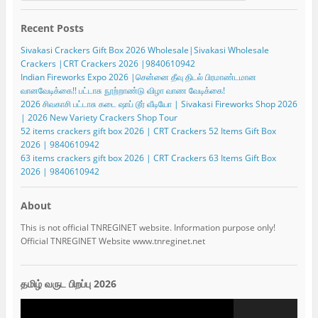
Recent Posts
Sivakasi Crackers Gift Box 2026 Wholesale|Sivakasi Wholesale
Crackers |CRT Crackers 2026 |9840610942
Indian Fireworks Expo 2026 |சென்னை தீவு திடல் பிரமாண்டமான
வானவேடிக்கை!! பட்டாசு நூற்றாண்டு விழா வாண வேடிக்கை!
2026 சிவகாசி பட்டாசு கடை ஷாப் டூர் வீடியோ | Sivakasi Fireworks Shop 2026
| 2026 New Variety Crackers Shop Tour
52 items crackers gift box 2026 | CRT Crackers 52 Items Gift Box
2026 | 9840610942
63 items crackers gift box 2026 | CRT Crackers 63 Items Gift Box
2026 | 9840610942
About
This is not official TNREGINET website. Information purpose only!
Official TNREGINET Website www.tnreginet.net
தமிழ் வருட பிறப்பு 2026
Video