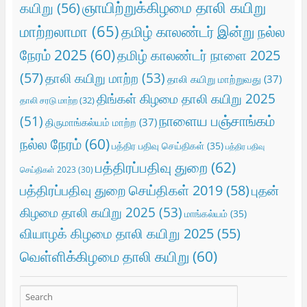
ஞாயிற்றுக்கிழமை தாலி கயிறு
கயிறு
(56)
மாற்றலாமா
(65)
தமிழ் காலண்டர் இன்று நல்ல
நேரம் 2025
(60)
தமிழ் காலண்டர் நாளை 2025
(57)
தாலி கயிறு மாற்ற
(53)
தாலி கயிறு மாற்றுவது
(37)
திங்கள் கிழமை தாலி கயிறு 2025
தாலி சரடு மாற்ற
(32)
நாளைய பஞ்சாங்கம்
(51)
திருமாங்கல்யம் மாற்ற
(37)
நல்ல நேரம்
(60)
பத்திர பதிவு செய்திகள்
(35)
பத்திர பதிவு
பத்திரப்பதிவு துறை
(62)
செய்திகள் 2023
(30)
பத்திரப்பதிவு துறை செய்திகள் 2019
(58)
புதன்
கிழமை தாலி கயிறு 2025
(53)
மாங்கல்யம்
(35)
வியாழக் கிழமை தாலி கயிறு 2025
(55)
வெள்ளிக்கிழமை தாலி கயிறு
(60)