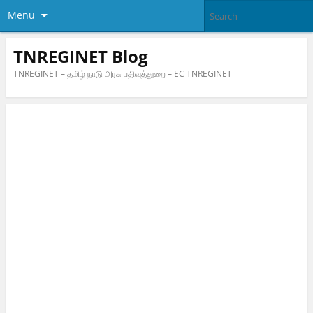
Menu
TNREGINET Blog
TNREGINET – தமிழ் நாடு அரசு பதிவுத்துறை – EC TNREGINET