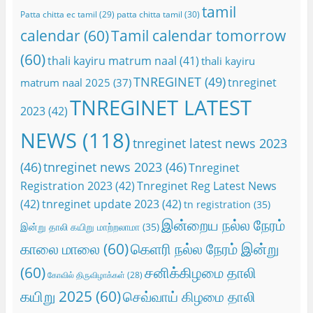
tamil
Patta chitta ec tamil
(29)
patta chitta tamil
(30)
calendar
(60)
Tamil calendar tomorrow
(60)
thali kayiru matrum naal
(41)
thali kayiru
TNREGINET
(49)
tnreginet
matrum naal 2025
(37)
TNREGINET LATEST
2023
(42)
NEWS
(118)
tnreginet latest news 2023
(46)
tnreginet news 2023
(46)
Tnreginet
Registration 2023
(42)
Tnreginet Reg Latest News
(42)
tnreginet update 2023
(42)
tn registration
(35)
இன்றைய நல்ல நேரம்
இன்று தாலி கயிறு மாற்றலாமா
(35)
காலை மாலை
(60)
கெளரி நல்ல நேரம் இன்று
(60)
சனிக்கிழமை தாலி
கோவில் திருவிழாக்கள்
(28)
கயிறு 2025
(60)
செவ்வாய் கிழமை தாலி