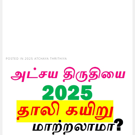
POSTED IN
2025 ATCHAYA THRITHIYA