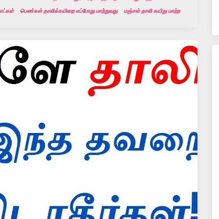
ாட்கள்
பெண்கள் தாலிக்கயிறை எப்போது மாற்றுவது
மஞ்சள் தாலி கயிறு மாற்ற