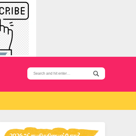
Search
for:
2026 அட்சய திருதியை எப்போது?