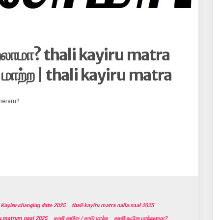
றலாமா? thali kayiru matra
 மாற்ற | thali kayiru matra
a neram?
 Kayiru changing date 2025
thali kayiru matra nalla naal 2025
ru matrum naal 2025
தாலி கயிறு / சரடு மாற்ற
தாலி கயிறு மாற்றலாமா?