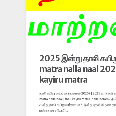
2025 இன்று தாலி கயிறு
matra nalla naal 2025|
kayiru matra
தாலி கயிறு மாற்ற உகந்த மாதம் 2025? | 2025 தாலி கயிறு 
matra nalla naal | thali kayiru matra nalla neram?
அன்று தாலி கயிறு மாற்றலாமா?, இன்று புதன் கிழமை த
மாற்றலாமா சரியா? […]