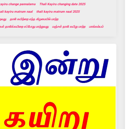
 kayiru change pannalama
Thali Kayiru changing date 2025
hali kayiru matrum naal
thali kayiru matrum naal 2025
றுவது
தாலி கயிற்றை எந்த கிழமையில் மாற்ற
ள் தாலிக்கயிறை எப்போது மாற்றுவது
மஞ்சள் தாலி கயிறு மாற்ற
மாங்கல்யம்