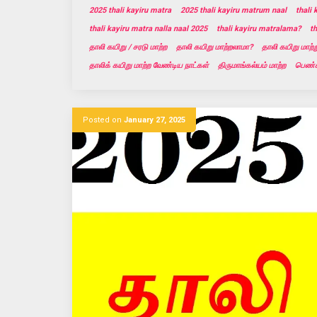
2025 thali kayiru matra
2025 thali kayiru matrum naal
thali
thali kayiru matra nalla naal 2025
thali kayiru matralama?
t
தாலி கயிறு / சரடு மாற்ற
தாலி கயிறு மாற்றலாமா?
தாலி கயிறு மாற்
தாலிக் கயிறு மாற்ற வேண்டிய நாட்கள்
திருமாங்கல்யம் மாற்ற
பெண்க
Posted on
January 27, 2025