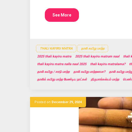
See More
THALI KAYIRU MATRA
தாலி கயிறு மாற்ற
2025 thali kayiru matra
2025 thali kayiru matrum naal
thali
thali kayiru matra nalla naal 2025
thali kayiru matralama?
t
தாலி கயிறு / சரடு மாற்ற
தாலி கயிறு மாற்றலாமா?
தாலி கயிறு மாற்
தாலிக் கயிறு மாற்ற வேண்டிய நாட்கள்
திருமாங்கல்யம் மாற்ற
பெண்க
Posted on
December 29, 2024