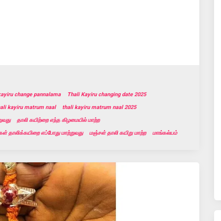
 kayiru change pannalama
Thali Kayiru changing date 2025
hali kayiru matrum naal
thali kayiru matrum naal 2025
றுவது
தாலி கயிற்றை எந்த கிழமையில் மாற்ற
ள் தாலிக்கயிறை எப்போது மாற்றுவது
மஞ்சள் தாலி கயிறு மாற்ற
மாங்கல்யம்