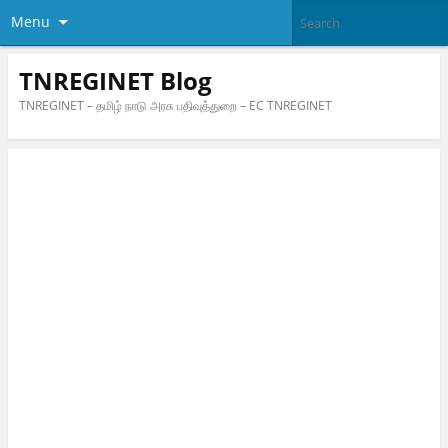
Menu
TNREGINET Blog
TNREGINET – தமிழ் நாடு அரசு பதிவுத்துறை – EC TNREGINET