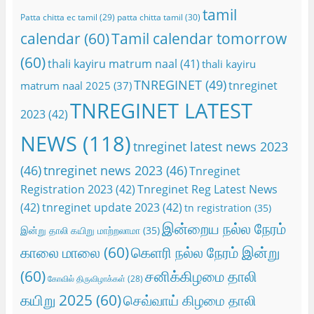
tamil
Patta chitta ec tamil
(29)
patta chitta tamil
(30)
calendar
(60)
Tamil calendar tomorrow
(60)
thali kayiru matrum naal
(41)
thali kayiru
TNREGINET
(49)
tnreginet
matrum naal 2025
(37)
TNREGINET LATEST
2023
(42)
NEWS
(118)
tnreginet latest news 2023
(46)
tnreginet news 2023
(46)
Tnreginet
Registration 2023
(42)
Tnreginet Reg Latest News
(42)
tnreginet update 2023
(42)
tn registration
(35)
இன்றைய நல்ல நேரம்
இன்று தாலி கயிறு மாற்றலாமா
(35)
காலை மாலை
(60)
கெளரி நல்ல நேரம் இன்று
(60)
சனிக்கிழமை தாலி
கோவில் திருவிழாக்கள்
(28)
கயிறு 2025
(60)
செவ்வாய் கிழமை தாலி