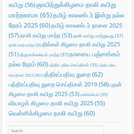
ஞாயிற்றுக்கிழமை தாலி கயிறு
கயிறு
(56)
மாற்றலாமா
(65)
தமிழ் காலண்டர் இன்று நல்ல
நேரம் 2025
(60)
தமிழ் காலண்டர் நாளை 2025
(57)
தாலி கயிறு மாற்ற
(53)
தாலி கயிறு மாற்றுவது
(37)
திங்கள் கிழமை தாலி கயிறு 2025
தாலி சரடு மாற்ற
(32)
நாளைய பஞ்சாங்கம்
(51)
திருமாங்கல்யம் மாற்ற
(37)
நல்ல நேரம்
(60)
பத்திர பதிவு செய்திகள்
(35)
பத்திர பதிவு
பத்திரப்பதிவு துறை
(62)
செய்திகள் 2023
(30)
பத்திரப்பதிவு துறை செய்திகள் 2019
(58)
புதன்
கிழமை தாலி கயிறு 2025
(53)
மாங்கல்யம்
(35)
வியாழக் கிழமை தாலி கயிறு 2025
(55)
வெள்ளிக்கிழமை தாலி கயிறு
(60)