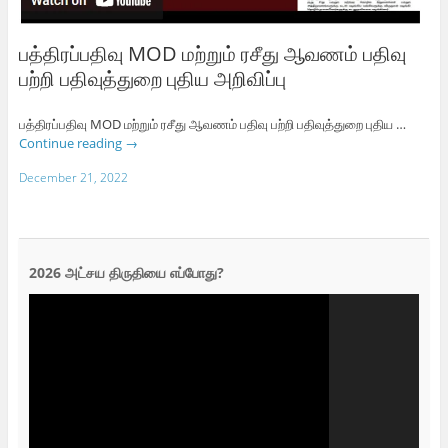
பத்திரப்பதிவு MOD மற்றும் ரசீது ஆவணம் பதிவு
பற்றி பதிவுத்துறை புதிய அறிவிப்பு
பத்திரப்பதிவு MOD மற்றும் ரசீது ஆவணம் பதிவு பற்றி பதிவுத்துறை புதிய …
Continue reading
→
December 21, 2022
2026 அட்சய திருதியை எப்போது?
Video
Player