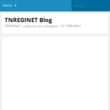
Menu
TNREGINET Blog
TNREGINET – தமிழ் நாடு அரசு பதிவுத்துறை – EC TNREGINET