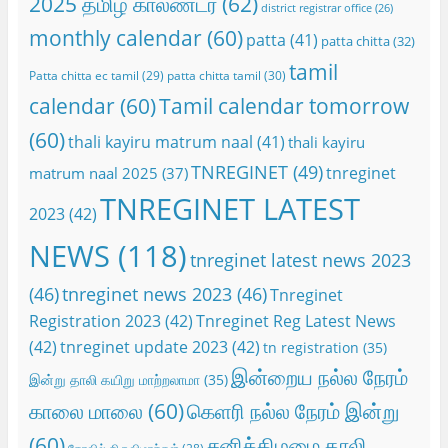
2025 தமிழ் காலண்டர்
(62)
district registrar office
(26)
monthly calendar
(60)
patta
(41)
patta chitta
(32)
tamil
Patta chitta ec tamil
(29)
patta chitta tamil
(30)
calendar
(60)
Tamil calendar tomorrow
(60)
thali kayiru matrum naal
(41)
thali kayiru
TNREGINET
(49)
tnreginet
matrum naal 2025
(37)
TNREGINET LATEST
2023
(42)
NEWS
(118)
tnreginet latest news 2023
(46)
tnreginet news 2023
(46)
Tnreginet
Registration 2023
(42)
Tnreginet Reg Latest News
(42)
tnreginet update 2023
(42)
tn registration
(35)
இன்றைய நல்ல நேரம்
இன்று தாலி கயிறு மாற்றலாமா
(35)
காலை மாலை
(60)
கெளரி நல்ல நேரம் இன்று
(60)
சனிக்கிழமை தாலி