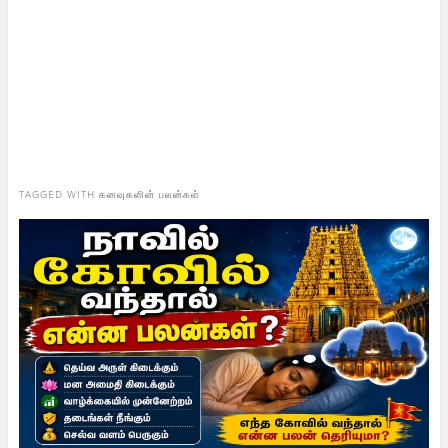
TAGGED WITH
கனவுகளின் பலன்கள்