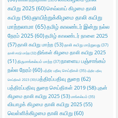
கோவில் திருவிழாக்கள்
(28)
கயிறு 2025
(60)
செவ்வாய் கிழமை தாலி
ஞாயிற்றுக்கிழமை தாலி கயிறு
கயிறு
(56)
மாற்றலாமா
(65)
தமிழ் காலண்டர் இன்று நல்ல
நேரம் 2025
(60)
தமிழ் காலண்டர் நாளை 2025
(57)
தாலி கயிறு மாற்ற
(53)
தாலி கயிறு மாற்றுவது
(37)
திங்கள் கிழமை தாலி கயிறு 2025
தாலி சரடு மாற்ற
(32)
நாளைய பஞ்சாங்கம்
(51)
திருமாங்கல்யம் மாற்ற
(37)
நல்ல நேரம்
(60)
பத்திர பதிவு செய்திகள்
(35)
பத்திர பதிவு
பத்திரப்பதிவு துறை
(62)
செய்திகள் 2023
(30)
பத்திரப்பதிவு துறை செய்திகள் 2019
(58)
புதன்
கிழமை தாலி கயிறு 2025
(53)
மாங்கல்யம்
(35)
வியாழக் கிழமை தாலி கயிறு 2025
(55)
வெள்ளிக்கிழமை தாலி கயிறு
(60)