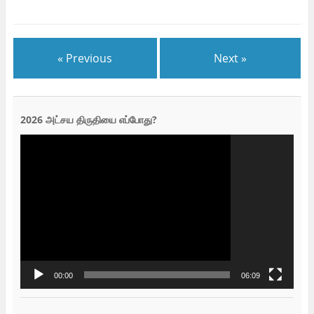
« Previous
Next »
2026 அட்சய திருதியை எப்போது?
Video
Player
00:00
06:09