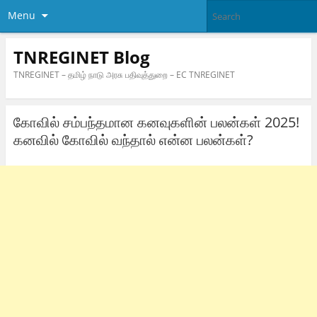
Menu
TNREGINET Blog
TNREGINET – தமிழ் நாடு அரசு பதிவுத்துறை – EC TNREGINET
கோவில் சம்பந்தமான கனவுகளின் பலன்கள் 2025!
கனவில் கோவில் வந்தால் என்ன பலன்கள்?