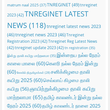
TNREGINET
(49)
tnreginet
matrum naal 2025
(37)
TNREGINET LATEST
2023
(42)
NEWS
(118)
tnreginet latest news 2023
(46)
tnreginet news 2023
(46)
Tnreginet
Registration 2023
(42)
Tnreginet Reg Latest News
(42)
tnreginet update 2023
(42)
tn registration
(35)
இன்றைய நல்ல நேரம்
இன்று தாலி கயிறு மாற்றலாமா
(35)
காலை மாலை
(60)
கெளரி நல்ல நேரம் இன்று
(60)
சனிக்கிழமை தாலி
கோவில் திருவிழாக்கள்
(28)
கயிறு 2025
(60)
செவ்வாய் கிழமை தாலி
ஞாயிற்றுக்கிழமை தாலி கயிறு
கயிறு
(56)
மாற்றலாமா
(65)
தமிழ் காலண்டர் இன்று நல்ல
நேரம் 2025
(60)
தமிழ் காலண்டர் நாளை 2025