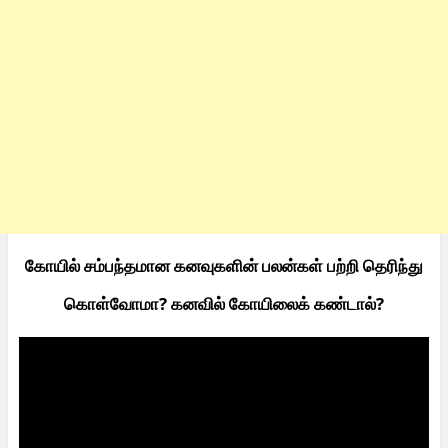
கோயில் சம்பந்தமான கனவுகளின் பலன்கள் பற்றி தெரிந்து
கொள்வோமா? கனவில் கோயிலைக் கண்டால்?