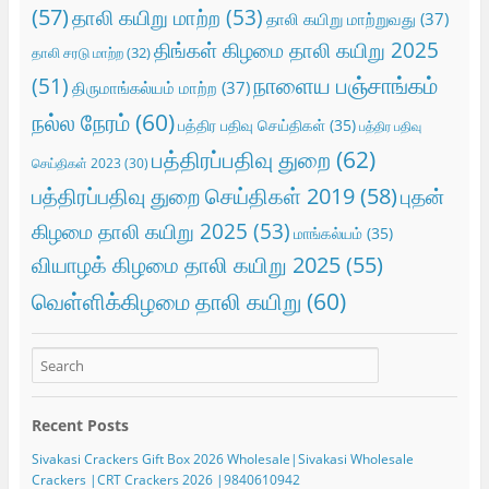
(57)
தாலி கயிறு மாற்ற
(53)
தாலி கயிறு மாற்றுவது
(37)
திங்கள் கிழமை தாலி கயிறு 2025
தாலி சரடு மாற்ற
(32)
நாளைய பஞ்சாங்கம்
(51)
திருமாங்கல்யம் மாற்ற
(37)
நல்ல நேரம்
(60)
பத்திர பதிவு செய்திகள்
(35)
பத்திர பதிவு
பத்திரப்பதிவு துறை
(62)
செய்திகள் 2023
(30)
பத்திரப்பதிவு துறை செய்திகள் 2019
(58)
புதன்
கிழமை தாலி கயிறு 2025
(53)
மாங்கல்யம்
(35)
வியாழக் கிழமை தாலி கயிறு 2025
(55)
வெள்ளிக்கிழமை தாலி கயிறு
(60)
Recent Posts
Sivakasi Crackers Gift Box 2026 Wholesale|Sivakasi Wholesale
Crackers |CRT Crackers 2026 |9840610942