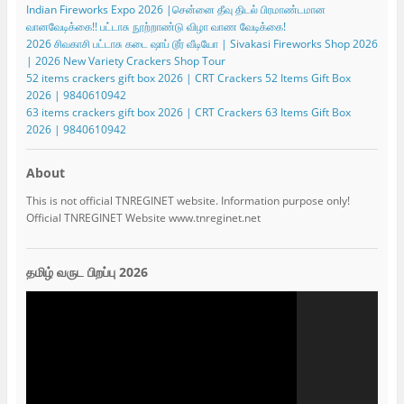
Indian Fireworks Expo 2026 |சென்னை தீவு திடல் பிரமாண்டமான
வானவேடிக்கை!! பட்டாசு நூற்றாண்டு விழா வாண வேடிக்கை!
2026 சிவகாசி பட்டாசு கடை ஷாப் டூர் வீடியோ | Sivakasi Fireworks Shop 2026
| 2026 New Variety Crackers Shop Tour
52 items crackers gift box 2026 | CRT Crackers 52 Items Gift Box
2026 | 9840610942
63 items crackers gift box 2026 | CRT Crackers 63 Items Gift Box
2026 | 9840610942
About
This is not official TNREGINET website. Information purpose only!
Official TNREGINET Website www.tnreginet.net
தமிழ் வருட பிறப்பு 2026
Video
Player