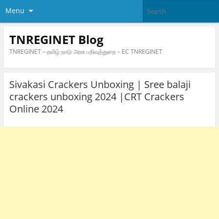
Menu
TNREGINET Blog
TNREGINET – தமிழ் நாடு அரசு பதிவுத்துறை – EC TNREGINET
Sivakasi Crackers Unboxing | Sree balaji
crackers unboxing 2024 |CRT Crackers
Online 2024