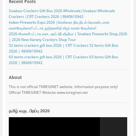
Recent Posts
Sivakasi Crackers Gift Box 2026 Wholesale|Sivakasi Wholesale
Crackers |CRT Crackers 2026 |9840610942
Indian Fireworks Expo 2026 |சென்னை தீவு திடல் பிரமாண்டமான
வானவேடிக்கை!! பட்டாசு நூற்றாண்டு விழா வாண வேடிக்கை!
2026 சிவகாசி பட்டாசு கடை ஷாப் டூர் வீடியோ | Sivakasi Fireworks Shop 2026
| 2026 New Variety Crackers Shop Tour
52 items crackers gift box 2026 | CRT Crackers 52 Items Gift Box
2026 | 9840610942
63 items crackers gift box 2026 | CRT Crackers 63 Items Gift Box
2026 | 9840610942
About
This is not official TNREGINET website. Information purpose only!
Official TNREGINET Website www.tnreginet.net
தமிழ் வருட பிறப்பு 2026
Video
Player