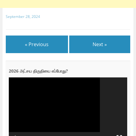
September 28, 2024
« Previous
Next »
2026 அட்சய திருதியை எப்போது?
Video
Player