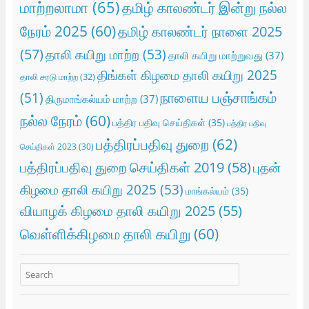
மாற்றலாமா
(65)
தமிழ் காலண்டர் இன்று நல்ல
நேரம் 2025
(60)
தமிழ் காலண்டர் நாளை 2025
(57)
தாலி கயிறு மாற்ற
(53)
தாலி கயிறு மாற்றுவது
(37)
திங்கள் கிழமை தாலி கயிறு 2025
தாலி சரடு மாற்ற
(32)
நாளைய பஞ்சாங்கம்
(51)
திருமாங்கல்யம் மாற்ற
(37)
நல்ல நேரம்
(60)
பத்திர பதிவு செய்திகள்
(35)
பத்திர பதிவு
பத்திரப்பதிவு துறை
(62)
செய்திகள் 2023
(30)
பத்திரப்பதிவு துறை செய்திகள் 2019
(58)
புதன்
கிழமை தாலி கயிறு 2025
(53)
மாங்கல்யம்
(35)
வியாழக் கிழமை தாலி கயிறு 2025
(55)
வெள்ளிக்கிழமை தாலி கயிறு
(60)