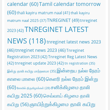
calendar
(60)
Tamil calendar tomorrow
(60)
thali kayiru matrum naal
(41)
thali kayiru
TNREGINET
(49)
tnreginet
matrum naal 2025
(37)
TNREGINET LATEST
2023
(42)
NEWS
(118)
tnreginet latest news 2023
(46)
tnreginet news 2023
(46)
Tnreginet
Registration 2023
(42)
Tnreginet Reg Latest News
(42)
tnreginet update 2023
(42)
tn registration
(35)
இன்றைய நல்ல நேரம்
இன்று தாலி கயிறு மாற்றலாமா
(35)
காலை மாலை
(60)
கெளரி நல்ல நேரம் இன்று
(60)
சனிக்கிழமை தாலி
கோவில் திருவிழாக்கள்
(28)
கயிறு 2025
(60)
செவ்வாய் கிழமை தாலி
ஞாயிற்றுக்கிழமை தாலி கயிறு
கயிறு
(56)