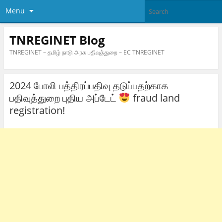
Menu
TNREGINET Blog
TNREGINET – தமிழ் நாடு அரசு பதிவுத்துறை – EC TNREGINET
2024 போலி பத்திரப்பதிவு தடுப்பதற்காக
பதிவுத்துறை புதிய அப்டேட்
fraud land
registration!