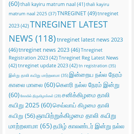
(60)
thali kayiru matrum naal
(41)
thali kayiru
TNREGINET
(49)
tnreginet
matrum naal 2025
(37)
TNREGINET LATEST
2023
(42)
NEWS
(118)
tnreginet latest news 2023
(46)
tnreginet news 2023
(46)
Tnreginet
Registration 2023
(42)
Tnreginet Reg Latest News
(42)
tnreginet update 2023
(42)
tn registration
(35)
இன்றைய நல்ல நேரம்
இன்று தாலி கயிறு மாற்றலாமா
(35)
காலை மாலை
(60)
கெளரி நல்ல நேரம் இன்று
(60)
சனிக்கிழமை தாலி
கோவில் திருவிழாக்கள்
(28)
கயிறு 2025
(60)
செவ்வாய் கிழமை தாலி
ஞாயிற்றுக்கிழமை தாலி கயிறு
கயிறு
(56)
மாற்றலாமா
(65)
தமிழ் காலண்டர் இன்று நல்ல