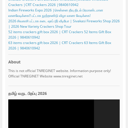
Crackers |CRT Crackers 2026 |9840610942
Indian Fireworks Expo 2026 |சென்னை தீவு திடல் பிரமாண்டமான
வானவேடிக்கை!! பட்டாசு நூற்றாண்டு விழா வாண வேடிக்கை!
2026 சிவகாசி பட்டாசு கடை ஷாப் டூர் வீடியோ | Sivakasi Fireworks Shop 2026
| 2026 New Variety Crackers Shop Tour
52 items crackers gift box 2026 | CRT Crackers 52 Items Gift Box
2026 | 9840610942
63 items crackers gift box 2026 | CRT Crackers 63 Items Gift Box
2026 | 9840610942
About
This is not official TNREGINET website. Information purpose only!
Official TNREGINET Website www.tnreginet.net
தமிழ் வருட பிறப்பு 2026
Video
Player