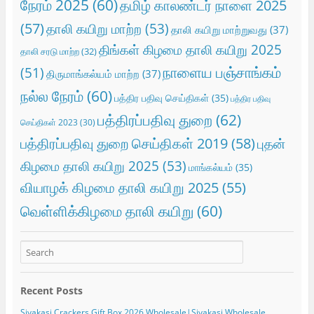
நேரம் 2025
(60)
தமிழ் காலண்டர் நாளை 2025
(57)
தாலி கயிறு மாற்ற
(53)
தாலி கயிறு மாற்றுவது
(37)
திங்கள் கிழமை தாலி கயிறு 2025
தாலி சரடு மாற்ற
(32)
நாளைய பஞ்சாங்கம்
(51)
திருமாங்கல்யம் மாற்ற
(37)
நல்ல நேரம்
(60)
பத்திர பதிவு செய்திகள்
(35)
பத்திர பதிவு
பத்திரப்பதிவு துறை
(62)
செய்திகள் 2023
(30)
பத்திரப்பதிவு துறை செய்திகள் 2019
(58)
புதன்
கிழமை தாலி கயிறு 2025
(53)
மாங்கல்யம்
(35)
வியாழக் கிழமை தாலி கயிறு 2025
(55)
வெள்ளிக்கிழமை தாலி கயிறு
(60)
Recent Posts
Sivakasi Crackers Gift Box 2026 Wholesale|Sivakasi Wholesale