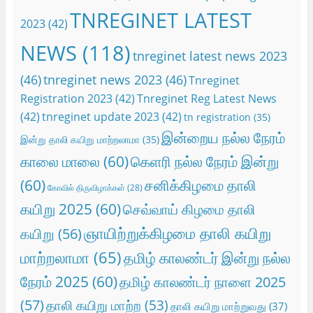
TNREGINET LATEST
2023
(42)
NEWS
(118)
tnreginet latest news 2023
(46)
tnreginet news 2023
(46)
Tnreginet
Registration 2023
(42)
Tnreginet Reg Latest News
(42)
tnreginet update 2023
(42)
tn registration
(35)
இன்றைய நல்ல நேரம்
இன்று தாலி கயிறு மாற்றலாமா
(35)
காலை மாலை
(60)
கெளரி நல்ல நேரம் இன்று
(60)
சனிக்கிழமை தாலி
கோவில் திருவிழாக்கள்
(28)
கயிறு 2025
(60)
செவ்வாய் கிழமை தாலி
ஞாயிற்றுக்கிழமை தாலி கயிறு
கயிறு
(56)
மாற்றலாமா
(65)
தமிழ் காலண்டர் இன்று நல்ல
நேரம் 2025
(60)
தமிழ் காலண்டர் நாளை 2025
(57)
தாலி கயிறு மாற்ற
(53)
தாலி கயிறு மாற்றுவது
(37)