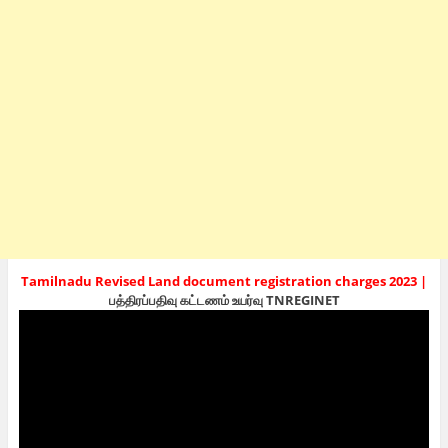
Tamilnadu Revised Land document registration charges 2023 |
பத்திரப்பதிவு கட்டணம் உயர்வு TNREGINET