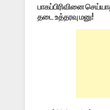
பாகப்பிரிவினை செய்யாத
தடை உத்தரவு மனு!