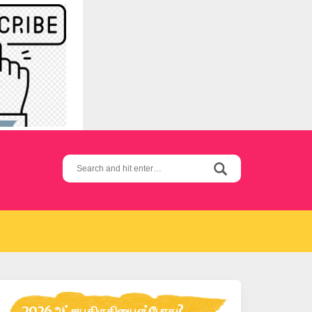
Search
for:
2026 அட்சய திருதியை எப்போது?