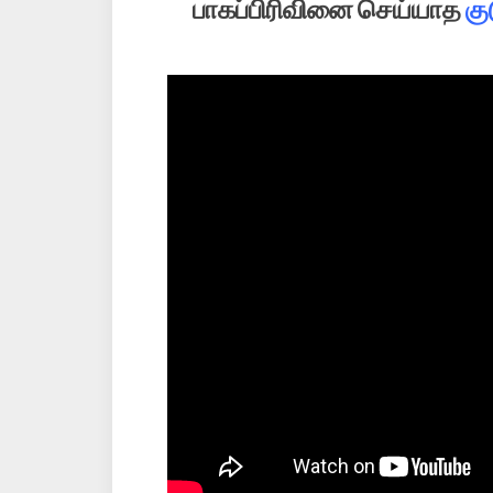
பாகப்பிரிவினை செய்யாத
கு