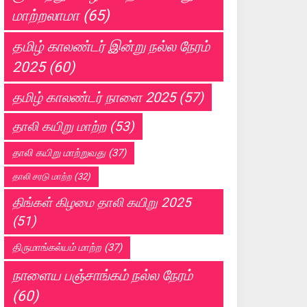
மாற்றலாமா
(65)
தமிழ் காலண்டர் இன்று நல்ல நேரம்
2025
(60)
தமிழ் காலண்டர் நாளை 2025
(57)
தாலி கயிறு மாற்ற
(53)
தாலி கயிறு மாற்றுவது
(37)
தாலி சரடு மாற்ற
(32)
திங்கள் கிழமை தாலி கயிறு 2025
(51)
திருமாங்கல்யம் மாற்ற
(37)
நாளைய பஞ்சாங்கம் நல்ல நேரம்
(60)