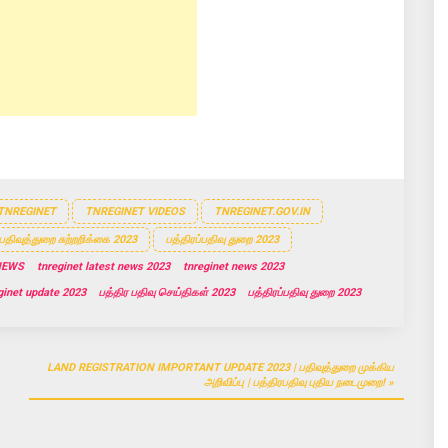
TNREGINET
TNREGINET VIDEOS
TNREGINET.GOV.IN
பதிவுத்துறை சுற்றறிக்கை 2023
பத்திரப்பதிவு துறை 2023
NEWS
tnreginet latest news 2023
tnreginet news 2023
ginet update 2023
பத்திர பதிவு செய்திகள் 2023
பத்திரப்பதிவு துறை 2023
LAND REGISTRATION IMPORTANT UPDATE 2023 | பதிவுத்துறை முக்கிய
அறிவிப்பு | பத்திரபதிவு புதிய நடைமுறை!