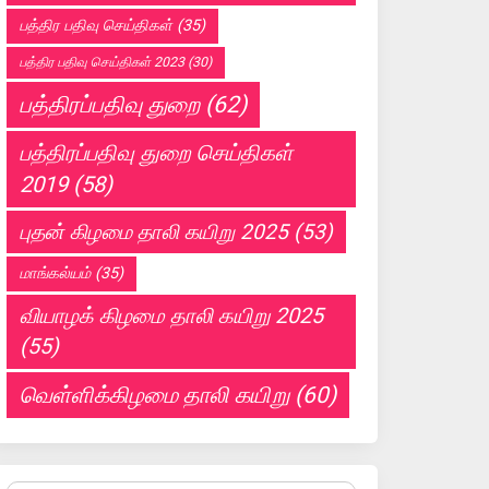
பத்திர பதிவு செய்திகள்
(35)
பத்திர பதிவு செய்திகள் 2023
(30)
பத்திரப்பதிவு துறை
(62)
பத்திரப்பதிவு துறை செய்திகள்
2019
(58)
புதன் கிழமை தாலி கயிறு 2025
(53)
மாங்கல்யம்
(35)
வியாழக் கிழமை தாலி கயிறு 2025
(55)
வெள்ளிக்கிழமை தாலி கயிறு
(60)