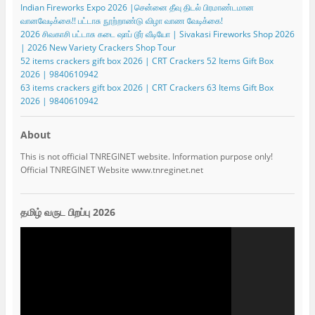
Indian Fireworks Expo 2026 |சென்னை தீவு திடல் பிரமாண்டமான
வானவேடிக்கை!! பட்டாசு நூற்றாண்டு விழா வாண வேடிக்கை!
2026 சிவகாசி பட்டாசு கடை ஷாப் டூர் வீடியோ | Sivakasi Fireworks Shop 2026
| 2026 New Variety Crackers Shop Tour
52 items crackers gift box 2026 | CRT Crackers 52 Items Gift Box
2026 | 9840610942
63 items crackers gift box 2026 | CRT Crackers 63 Items Gift Box
2026 | 9840610942
About
This is not official TNREGINET website. Information purpose only!
Official TNREGINET Website www.tnreginet.net
தமிழ் வருட பிறப்பு 2026
Video
Player