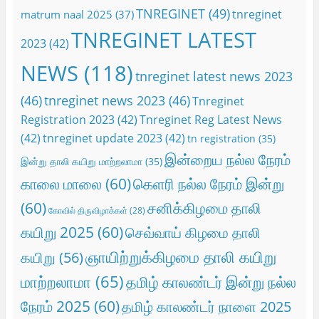
TNREGINET
(49)
tnreginet
matrum naal 2025
(37)
TNREGINET LATEST
2023
(42)
NEWS
(118)
tnreginet latest news 2023
(46)
tnreginet news 2023
(46)
Tnreginet
Registration 2023
(42)
Tnreginet Reg Latest News
(42)
tnreginet update 2023
(42)
tn registration
(35)
இன்றைய நல்ல நேரம்
இன்று தாலி கயிறு மாற்றலாமா
(35)
காலை மாலை
(60)
கெளரி நல்ல நேரம் இன்று
(60)
சனிக்கிழமை தாலி
கோவில் திருவிழாக்கள்
(28)
கயிறு 2025
(60)
செவ்வாய் கிழமை தாலி
ஞாயிற்றுக்கிழமை தாலி கயிறு
கயிறு
(56)
மாற்றலாமா
(65)
தமிழ் காலண்டர் இன்று நல்ல
நேரம் 2025
(60)
தமிழ் காலண்டர் நாளை 2025