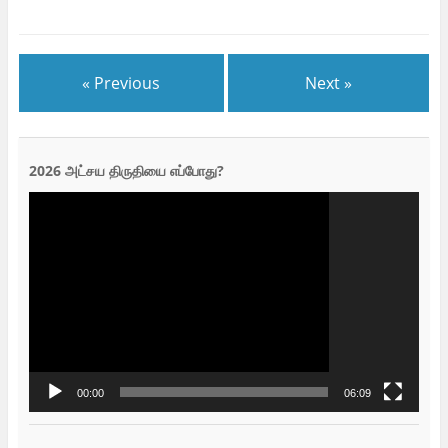
« Previous
Next »
2026 அட்சய திருதியை எப்போது?
Video
Player
00:00
06:09