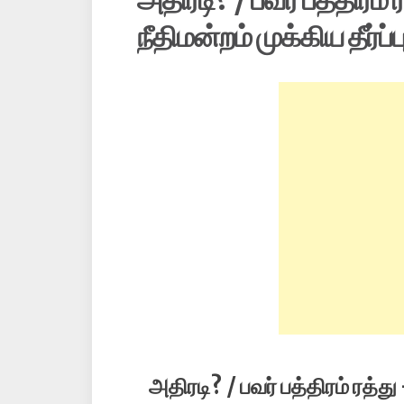
நீதிமன்றம் முக்கிய தீர்ப்ப
அதிரடி? / பவர் பத்திரம் ரத்து