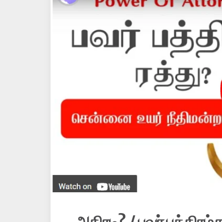
அதிரடி? / பவர் பத்திரம