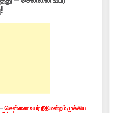
ு!
 –
சென்னை உயர் நீதிமன்றம் முக்கிய