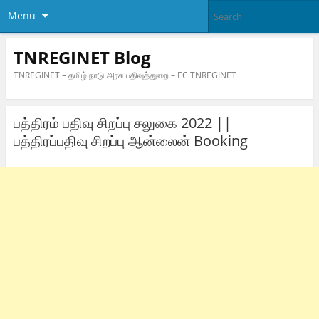
Menu
TNREGINET Blog
TNREGINET – தமிழ் நாடு அரசு பதிவுத்துறை – EC TNREGINET
பத்திரம் பதிவு சிறப்பு சலுகை 2022 ||
பத்திரப்பதிவு சிறப்பு ஆன்லைன் Booking