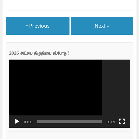
« Previous
Next »
2026 அட்சய திருதியை எப்போது?
Video
Player
00:00
06:09