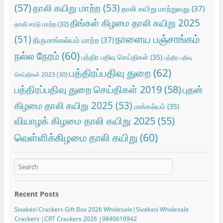
(57)
தாலி கயிறு மாற்ற
(53)
தாலி கயிறு மாற்றுவது
(37)
திங்கள் கிழமை தாலி கயிறு 2025
தாலி சரடு மாற்ற
(32)
நாளைய பஞ்சாங்கம்
(51)
திருமாங்கல்யம் மாற்ற
(37)
நல்ல நேரம்
(60)
பத்திர பதிவு செய்திகள்
(35)
பத்திர பதிவு
பத்திரப்பதிவு துறை
(62)
செய்திகள் 2023
(30)
பத்திரப்பதிவு துறை செய்திகள் 2019
(58)
புதன்
கிழமை தாலி கயிறு 2025
(53)
மாங்கல்யம்
(35)
வியாழக் கிழமை தாலி கயிறு 2025
(55)
வெள்ளிக்கிழமை தாலி கயிறு
(60)
Recent Posts
Sivakasi Crackers Gift Box 2026 Wholesale|Sivakasi Wholesale
Crackers |CRT Crackers 2026 |9840610942