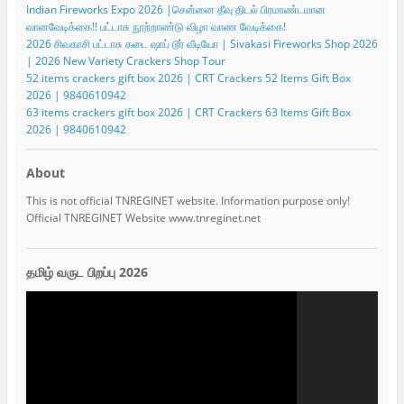
Indian Fireworks Expo 2026 |சென்னை தீவு திடல் பிரமாண்டமான
வானவேடிக்கை!! பட்டாசு நூற்றாண்டு விழா வாண வேடிக்கை!
2026 சிவகாசி பட்டாசு கடை ஷாப் டூர் வீடியோ | Sivakasi Fireworks Shop 2026
| 2026 New Variety Crackers Shop Tour
52 items crackers gift box 2026 | CRT Crackers 52 Items Gift Box
2026 | 9840610942
63 items crackers gift box 2026 | CRT Crackers 63 Items Gift Box
2026 | 9840610942
About
This is not official TNREGINET website. Information purpose only!
Official TNREGINET Website www.tnreginet.net
தமிழ் வருட பிறப்பு 2026
Video
Player