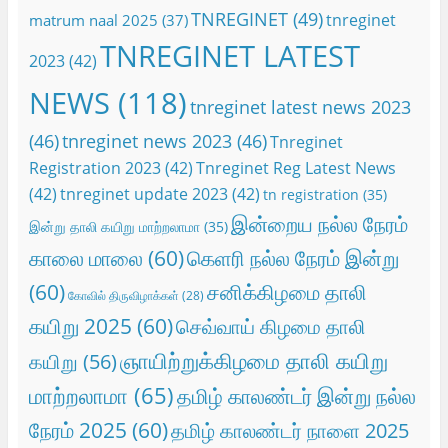
TNREGINET
(49)
tnreginet
matrum naal 2025
(37)
TNREGINET LATEST
2023
(42)
NEWS
(118)
tnreginet latest news 2023
(46)
tnreginet news 2023
(46)
Tnreginet
Registration 2023
(42)
Tnreginet Reg Latest News
(42)
tnreginet update 2023
(42)
tn registration
(35)
இன்றைய நல்ல நேரம்
இன்று தாலி கயிறு மாற்றலாமா
(35)
காலை மாலை
(60)
கெளரி நல்ல நேரம் இன்று
(60)
சனிக்கிழமை தாலி
கோவில் திருவிழாக்கள்
(28)
கயிறு 2025
(60)
செவ்வாய் கிழமை தாலி
ஞாயிற்றுக்கிழமை தாலி கயிறு
கயிறு
(56)
மாற்றலாமா
(65)
தமிழ் காலண்டர் இன்று நல்ல
நேரம் 2025
(60)
தமிழ் காலண்டர் நாளை 2025