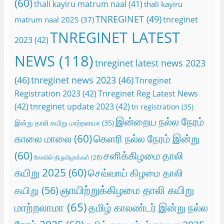
(60)
thali kayiru matrum naal
(41)
thali kayiru
TNREGINET
(49)
tnreginet
matrum naal 2025
(37)
TNREGINET LATEST
2023
(42)
NEWS
(118)
tnreginet latest news 2023
(46)
tnreginet news 2023
(46)
Tnreginet
Registration 2023
(42)
Tnreginet Reg Latest News
(42)
tnreginet update 2023
(42)
tn registration
(35)
இன்றைய நல்ல நேரம்
இன்று தாலி கயிறு மாற்றலாமா
(35)
காலை மாலை
(60)
கெளரி நல்ல நேரம் இன்று
(60)
சனிக்கிழமை தாலி
கோவில் திருவிழாக்கள்
(28)
கயிறு 2025
(60)
செவ்வாய் கிழமை தாலி
ஞாயிற்றுக்கிழமை தாலி கயிறு
கயிறு
(56)
மாற்றலாமா
(65)
தமிழ் காலண்டர் இன்று நல்ல