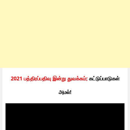
2021 பத்திரப்பதிவு இன்று துவக்கம்;
கட்டுப்பாடுகள்
அமல்!