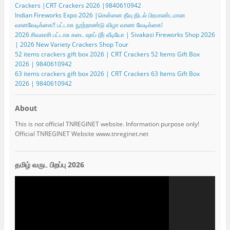
Crackers |CRT Crackers 2026 |9840610942
Indian Fireworks Expo 2026 |சென்னை தீவு திடல் பிரமாண்டமான
வானவேடிக்கை!! பட்டாசு நூற்றாண்டு விழா வாண வேடிக்கை!
2026 சிவகாசி பட்டாசு கடை ஷாப் டூர் வீடியோ | Sivakasi Fireworks Shop 2026
| 2026 New Variety Crackers Shop Tour
52 items crackers gift box 2026 | CRT Crackers 52 Items Gift Box
2026 | 9840610942
63 items crackers gift box 2026 | CRT Crackers 63 Items Gift Box
2026 | 9840610942
About
This is not official TNREGINET website. Information purpose only!
Official TNREGINET Website www.tnreginet.net
தமிழ் வருட பிறப்பு 2026
Video
Player