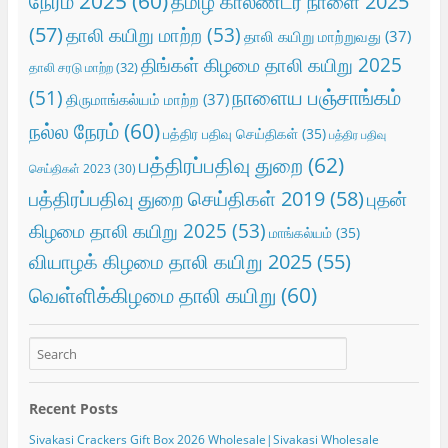
நேரம் 2025
(60)
தமிழ் காலண்டர் நாளை 2025
(57)
தாலி கயிறு மாற்ற
(53)
தாலி கயிறு மாற்றுவது
(37)
திங்கள் கிழமை தாலி கயிறு 2025
தாலி சரடு மாற்ற
(32)
நாளைய பஞ்சாங்கம்
(51)
திருமாங்கல்யம் மாற்ற
(37)
நல்ல நேரம்
(60)
பத்திர பதிவு செய்திகள்
(35)
பத்திர பதிவு
பத்திரப்பதிவு துறை
(62)
செய்திகள் 2023
(30)
பத்திரப்பதிவு துறை செய்திகள் 2019
(58)
புதன்
கிழமை தாலி கயிறு 2025
(53)
மாங்கல்யம்
(35)
வியாழக் கிழமை தாலி கயிறு 2025
(55)
வெள்ளிக்கிழமை தாலி கயிறு
(60)
Recent Posts
Sivakasi Crackers Gift Box 2026 Wholesale|Sivakasi Wholesale