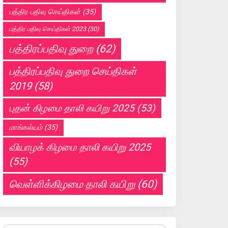
பத்திர பதிவு செய்திகள்
(35)
பத்திர பதிவு செய்திகள் 2023
(30)
பத்திரப்பதிவு துறை
(62)
பத்திரப்பதிவு துறை செய்திகள்
2019
(58)
புதன் கிழமை தாலி கயிறு 2025
(53)
மாங்கல்யம்
(35)
வியாழக் கிழமை தாலி கயிறு 2025
(55)
வெள்ளிக்கிழமை தாலி கயிறு
(60)