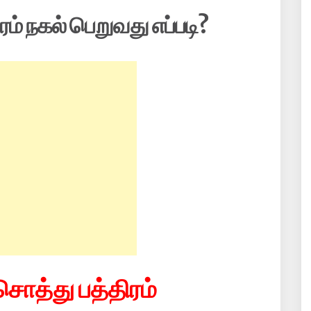
ரம் நகல் பெறுவது எப்படி?
சொத்து பத்திரம்