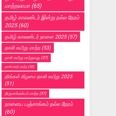
மாற்றலாமா
(65)
தமிழ் காலண்டர் இன்று நல்ல நேரம்
2025
(60)
தமிழ் காலண்டர் நாளை 2025
(57)
தாலி கயிறு மாற்ற
(53)
தாலி கயிறு மாற்றுவது
(37)
தாலி சரடு மாற்ற
(32)
திங்கள் கிழமை தாலி கயிறு 2025
(51)
திருமாங்கல்யம் மாற்ற
(37)
நாளைய பஞ்சாங்கம் நல்ல நேரம்
(60)