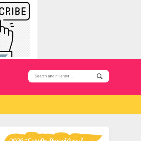
Search
for:
2026 அட்சய திருதியை எப்போது?