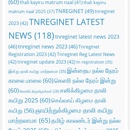
(60)
thali kayiru matrum naal
(41)
thali kayiru
TNREGINET
(49)
tnreginet
matrum naal 2025
(37)
TNREGINET LATEST
2023
(42)
NEWS
(118)
tnreginet latest news 2023
(46)
tnreginet news 2023
(46)
Tnreginet
Registration 2023
(42)
Tnreginet Reg Latest News
(42)
tnreginet update 2023
(42)
tn registration
(35)
இன்றைய நல்ல நேரம்
இன்று தாலி கயிறு மாற்றலாமா
(35)
காலை மாலை
(60)
கெளரி நல்ல நேரம் இன்று
(60)
சனிக்கிழமை தாலி
கோவில் திருவிழாக்கள்
(28)
கயிறு 2025
(60)
செவ்வாய் கிழமை தாலி
ஞாயிற்றுக்கிழமை தாலி கயிறு
கயிறு
(56)
மாற்றலாமா
(65)
தமிழ் காலண்டர் இன்று நல்ல