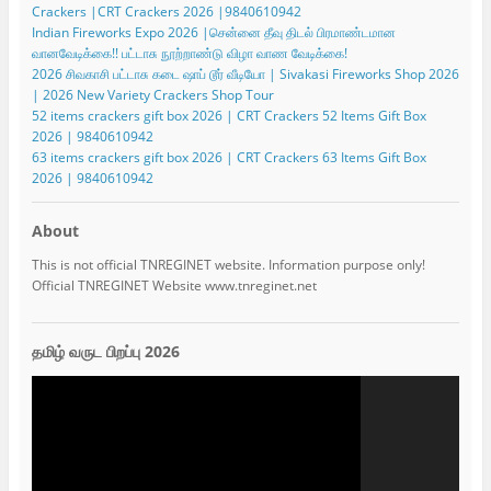
Crackers |CRT Crackers 2026 |9840610942
Indian Fireworks Expo 2026 |சென்னை தீவு திடல் பிரமாண்டமான
வானவேடிக்கை!! பட்டாசு நூற்றாண்டு விழா வாண வேடிக்கை!
2026 சிவகாசி பட்டாசு கடை ஷாப் டூர் வீடியோ | Sivakasi Fireworks Shop 2026
| 2026 New Variety Crackers Shop Tour
52 items crackers gift box 2026 | CRT Crackers 52 Items Gift Box
2026 | 9840610942
63 items crackers gift box 2026 | CRT Crackers 63 Items Gift Box
2026 | 9840610942
About
This is not official TNREGINET website. Information purpose only!
Official TNREGINET Website www.tnreginet.net
தமிழ் வருட பிறப்பு 2026
Video
Player