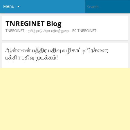
Menu
TNREGINET Blog
TNREGINET – தமிழ் நாடு அரசு பதிவுத்துறை – EC TNREGINET
ஆன்லைன் பத்திர பதிவு வழிகாட்டி பிரச்னை;
பத்திர பதிவு முடக்கம்!