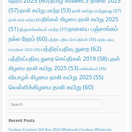
நேரம் 2025
(60)
தமிழ் காலண்டர் நாளை 2025
(57)
தாலி கயிறு மாற்ற
(53)
தாலி கயிறு மாற்றுவது
(37)
திங்கள் கிழமை தாலி கயிறு 2025
தாலி சரடு மாற்ற
(32)
நாளைய பஞ்சாங்கம்
(51)
திருமாங்கல்யம் மாற்ற
(37)
நல்ல நேரம்
(60)
பத்திர பதிவு செய்திகள்
(35)
பத்திர பதிவு
பத்திரப்பதிவு துறை
(62)
செய்திகள் 2023
(30)
பத்திரப்பதிவு துறை செய்திகள் 2019
(58)
புதன்
கிழமை தாலி கயிறு 2025
(53)
மாங்கல்யம்
(35)
வியாழக் கிழமை தாலி கயிறு 2025
(55)
வெள்ளிக்கிழமை தாலி கயிறு
(60)
Recent Posts
Sivakasi Crackers Gift Box 2026 Wholesale|Sivakasi Wholesale