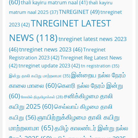
(60)
thali kayiru matrum naal
(41)
thali kayiru
TNREGINET
(49)
tnreginet
matrum naal 2025
(37)
TNREGINET LATEST
2023
(42)
NEWS
(118)
tnreginet latest news 2023
(46)
tnreginet news 2023
(46)
Tnreginet
Registration 2023
(42)
Tnreginet Reg Latest News
(42)
tnreginet update 2023
(42)
tn registration
(35)
இன்றைய நல்ல நேரம்
இன்று தாலி கயிறு மாற்றலாமா
(35)
காலை மாலை
(60)
கெளரி நல்ல நேரம் இன்று
(60)
சனிக்கிழமை தாலி
கோவில் திருவிழாக்கள்
(28)
கயிறு 2025
(60)
செவ்வாய் கிழமை தாலி
ஞாயிற்றுக்கிழமை தாலி கயிறு
கயிறு
(56)
மாற்றலாமா
(65)
தமிழ் காலண்டர் இன்று நல்ல