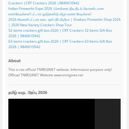
Crackers |CRT Crackers 2026 |9840610942
Indian Fireworks Expo 2026 |சென்னை தீவு திடல் பிரமாண்டமான
வானவேடிக்கை!! பட்டாசு நூற்றாண்டு விழா வாண வேடிக்கை!
2026 சிவகாசி பட்டாசு கடை ஷாப் டூர் வீடியோ | Sivakasi Fireworks Shop 2026
| 2026 New Variety Crackers Shop Tour
52 items crackers gift box 2026 | CRT Crackers 52 Items Gift Box
2026 | 9840610942
63 items crackers gift box 2026 | CRT Crackers 63 Items Gift Box
2026 | 9840610942
About
This is not official TNREGINET website. Information purpose only!
Official TNREGINET Website www.tnreginet.net
தமிழ் வருட பிறப்பு 2026
Video
Player