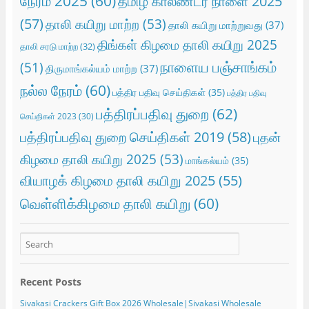
நேரம் 2025
(60)
தமிழ் காலண்டர் நாளை 2025
(57)
தாலி கயிறு மாற்ற
(53)
தாலி கயிறு மாற்றுவது
(37)
திங்கள் கிழமை தாலி கயிறு 2025
தாலி சரடு மாற்ற
(32)
நாளைய பஞ்சாங்கம்
(51)
திருமாங்கல்யம் மாற்ற
(37)
நல்ல நேரம்
(60)
பத்திர பதிவு செய்திகள்
(35)
பத்திர பதிவு
பத்திரப்பதிவு துறை
(62)
செய்திகள் 2023
(30)
பத்திரப்பதிவு துறை செய்திகள் 2019
(58)
புதன்
கிழமை தாலி கயிறு 2025
(53)
மாங்கல்யம்
(35)
வியாழக் கிழமை தாலி கயிறு 2025
(55)
வெள்ளிக்கிழமை தாலி கயிறு
(60)
Recent Posts
Sivakasi Crackers Gift Box 2026 Wholesale|Sivakasi Wholesale