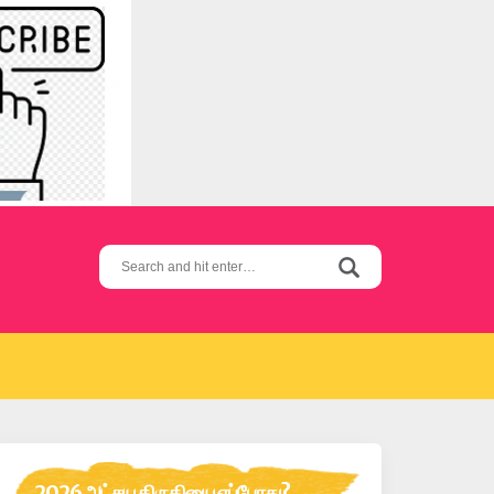
Search
for:
2026 அட்சய திருதியை எப்போது?