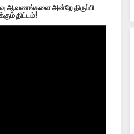
திவு ஆவணங்களை அன்றே திருப்பி
கும் திட்டம்!