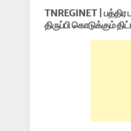
TNREGINET | பத்திர
திருப்பி கொடுக்கும் திட்