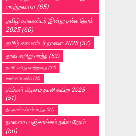
மாற்றலாமா
(65)
தமிழ் காலண்டர் இன்று நல்ல நேரம்
2025
(60)
தமிழ் காலண்டர் நாளை 2025
(57)
தாலி கயிறு மாற்ற
(53)
தாலி கயிறு மாற்றுவது
(37)
தாலி சரடு மாற்ற
(32)
திங்கள் கிழமை தாலி கயிறு 2025
(51)
திருமாங்கல்யம் மாற்ற
(37)
நாளைய பஞ்சாங்கம் நல்ல நேரம்
(60)