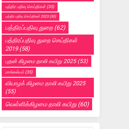
பத்திர பதிவு செய்திகள்
(35)
பத்திர பதிவு செய்திகள் 2023
(30)
பத்திரப்பதிவு துறை
(62)
பத்திரப்பதிவு துறை செய்திகள்
2019
(58)
புதன் கிழமை தாலி கயிறு 2025
(53)
மாங்கல்யம்
(35)
வியாழக் கிழமை தாலி கயிறு 2025
(55)
வெள்ளிக்கிழமை தாலி கயிறு
(60)