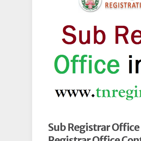
Sub Registrar Offic
Registrar Office Con