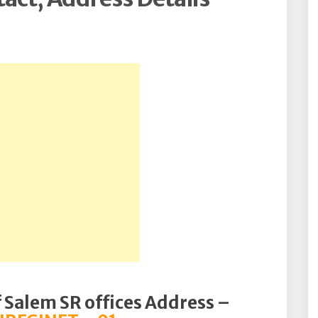
f Salem SR offices Address –