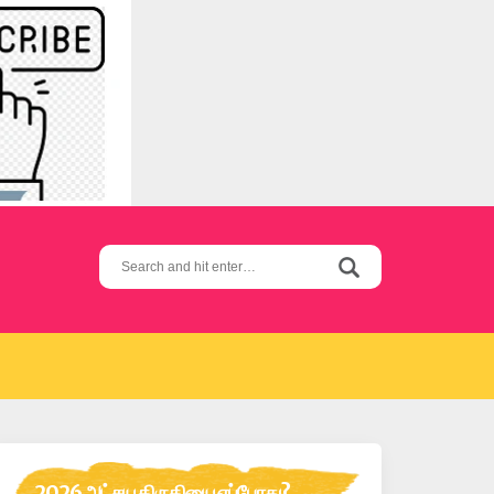
Search
for:
2026 அட்சய திருதியை எப்போது?