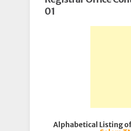
01
Alphabetical Listing o