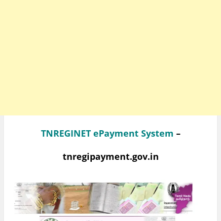
TNREGINET ePayment System
–
tnregipayment.gov.in