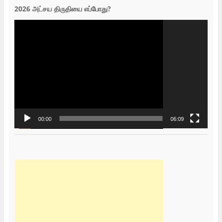
2026 அட்சய திருதியை எப்போது?
Video
Player
00:00
06:09