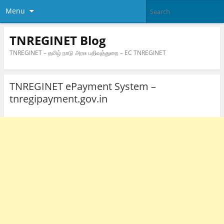
Menu
TNREGINET Blog
TNREGINET – தமிழ் நாடு அரசு பதிவுத்துறை – EC TNREGINET
TNREGINET ePayment System –
tnregipayment.gov.in