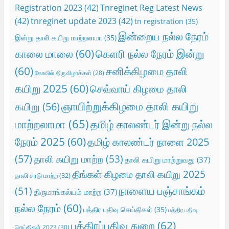
Registration 2023
(42)
Tnreginet Reg Latest News
(42)
tnreginet update 2023
(42)
tn registration
(35)
இன்றைய நல்ல நேரம்
இன்று தாலி கயிறு மாற்றலாமா
(35)
காலை மாலை
(60)
கெளரி நல்ல நேரம் இன்று
(60)
சனிக்கிழமை தாலி
கோவில் திருவிழாக்கள்
(28)
கயிறு 2025
(60)
செவ்வாய் கிழமை தாலி
ஞாயிற்றுக்கிழமை தாலி கயிறு
கயிறு
(56)
மாற்றலாமா
(65)
தமிழ் காலண்டர் இன்று நல்ல
நேரம் 2025
(60)
தமிழ் காலண்டர் நாளை 2025
(57)
தாலி கயிறு மாற்ற
(53)
தாலி கயிறு மாற்றுவது
(37)
திங்கள் கிழமை தாலி கயிறு 2025
தாலி சரடு மாற்ற
(32)
நாளைய பஞ்சாங்கம்
(51)
திருமாங்கல்யம் மாற்ற
(37)
நல்ல நேரம்
(60)
பத்திர பதிவு செய்திகள்
(35)
பத்திர பதிவு
பத்திரப்பதிவு துறை
(62)
செய்திகள் 2023
(30)