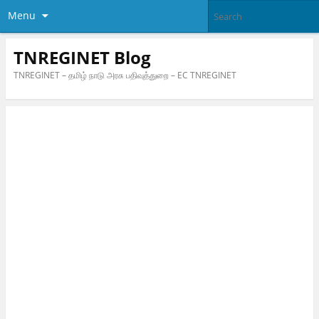
Menu
TNREGINET Blog
TNREGINET – தமிழ் நாடு அரசு பதிவுத்துறை – EC TNREGINET