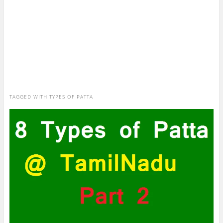
TAGGED WITH
TYPES OF PATTA