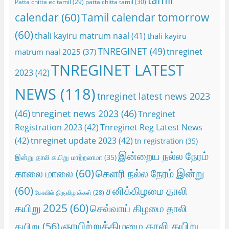
tamil
Patta chitta ec tamil
(29)
patta chitta tamil
(30)
calendar
(60)
Tamil calendar tomorrow
(60)
thali kayiru matrum naal
(41)
thali kayiru
TNREGINET
(49)
tnreginet
matrum naal 2025
(37)
TNREGINET LATEST
2023
(42)
NEWS
(118)
tnreginet latest news 2023
(46)
tnreginet news 2023
(46)
Tnreginet
Registration 2023
(42)
Tnreginet Reg Latest News
(42)
tnreginet update 2023
(42)
tn registration
(35)
இன்றைய நல்ல நேரம்
இன்று தாலி கயிறு மாற்றலாமா
(35)
காலை மாலை
(60)
கெளரி நல்ல நேரம் இன்று
(60)
சனிக்கிழமை தாலி
கோவில் திருவிழாக்கள்
(28)
கயிறு 2025
(60)
செவ்வாய் கிழமை தாலி
ஞாயிற்றுக்கிழமை தாலி கயிறு
கயிறு
(56)