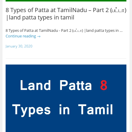
8 Types of Patta at TamilNadu – Part 2 (பட்டா)
|land patta types in tamil
8 Types of Patta at TamilNadu - Part 2 (பட்டா) |land patta types in …
Continue reading
→
January 30, 2020