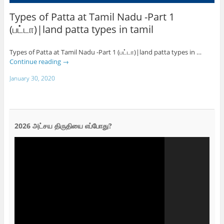
Types of Patta at Tamil Nadu -Part 1
(பட்டா)|land patta types in tamil
Types of Patta at Tamil Nadu -Part 1 (பட்டா)|land patta types in …
Continue reading
→
January 30, 2020
2026 அட்சய திருதியை எப்போது?
Video
Player