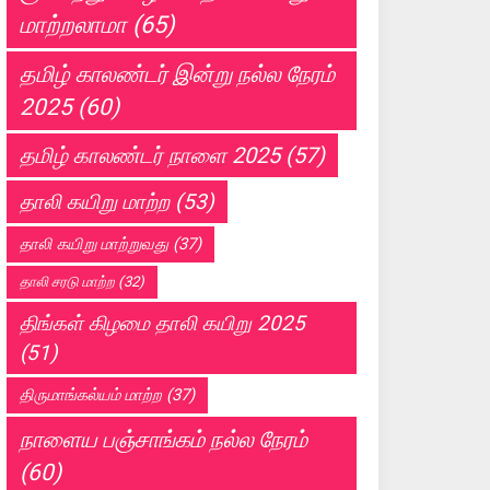
மாற்றலாமா
(65)
தமிழ் காலண்டர் இன்று நல்ல நேரம்
2025
(60)
தமிழ் காலண்டர் நாளை 2025
(57)
தாலி கயிறு மாற்ற
(53)
தாலி கயிறு மாற்றுவது
(37)
தாலி சரடு மாற்ற
(32)
திங்கள் கிழமை தாலி கயிறு 2025
(51)
திருமாங்கல்யம் மாற்ற
(37)
நாளைய பஞ்சாங்கம் நல்ல நேரம்
(60)