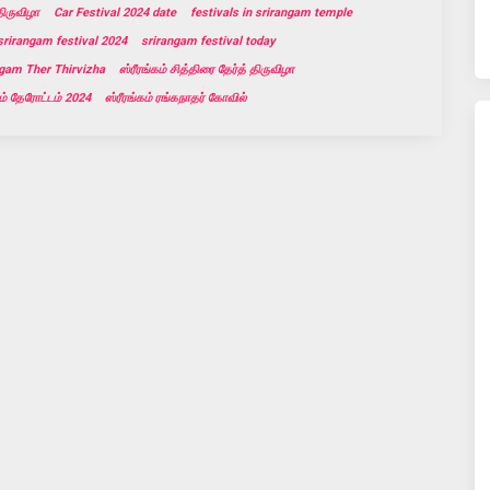
திருவிழா
Car Festival 2024 date
festivals in srirangam temple
srirangam festival 2024
srirangam festival today
gam Ther Thirvizha
ஸ்ரீரங்கம் சித்திரை தேர்த் திருவிழா
கம் தேரோட்டம் 2024
ஸ்ரீரங்கம் ரங்கநாதர் கோவில்