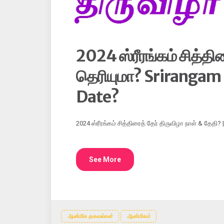
2024 ஸ்ரீரங்கம் சித்தி
தெரியுமா? Srirangam
Date?
2024 ஸ்ரீரங்கம் சித்திரைத் தேர் திருவிழா நாள் & தேதி?
See More
ஆன்மிக தகவல்கள்
ஆன்மிகம்