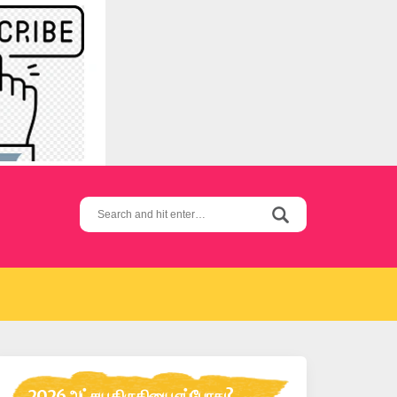
Search
for:
2026 அட்சய திருதியை எப்போது?