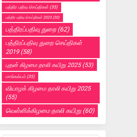
பத்திர பதிவு செய்திகள்
(35)
பத்திர பதிவு செய்திகள் 2023
(30)
பத்திரப்பதிவு துறை
(62)
பத்திரப்பதிவு துறை செய்திகள்
2019
(58)
புதன் கிழமை தாலி கயிறு 2025
(53)
மாங்கல்யம்
(35)
வியாழக் கிழமை தாலி கயிறு 2025
(55)
வெள்ளிக்கிழமை தாலி கயிறு
(60)