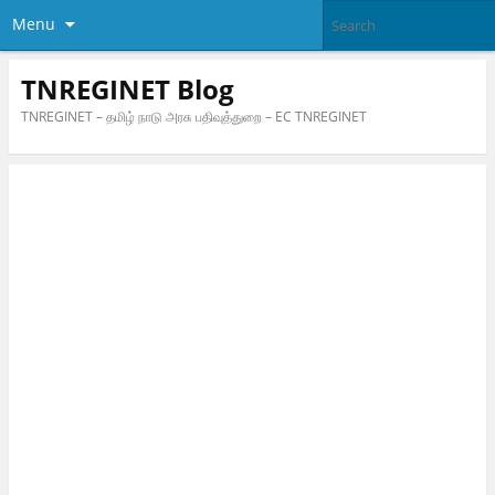
Menu
TNREGINET Blog
TNREGINET – தமிழ் நாடு அரசு பதிவுத்துறை – EC TNREGINET