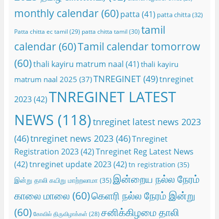
monthly calendar
(60)
patta
(41)
patta chitta
(32)
tamil
Patta chitta ec tamil
(29)
patta chitta tamil
(30)
calendar
(60)
Tamil calendar tomorrow
(60)
thali kayiru matrum naal
(41)
thali kayiru
TNREGINET
(49)
tnreginet
matrum naal 2025
(37)
TNREGINET LATEST
2023
(42)
NEWS
(118)
tnreginet latest news 2023
(46)
tnreginet news 2023
(46)
Tnreginet
Registration 2023
(42)
Tnreginet Reg Latest News
(42)
tnreginet update 2023
(42)
tn registration
(35)
இன்றைய நல்ல நேரம்
இன்று தாலி கயிறு மாற்றலாமா
(35)
காலை மாலை
(60)
கெளரி நல்ல நேரம் இன்று
(60)
சனிக்கிழமை தாலி
கோவில் திருவிழாக்கள்
(28)