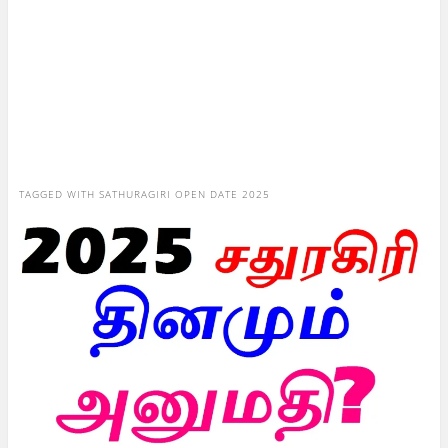
TAGGED WITH
SATHURAGIRI OPEN DATE 2025