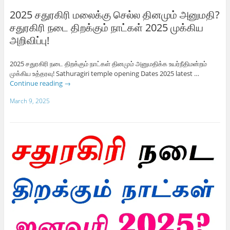
2025 சதுரகிரி மலைக்கு செல்ல தினமும் அனுமதி?
சதுரகிரி நடை திறக்கும் நாட்கள் 2025 முக்கிய
அறிவிப்பு!
2025 சதுரகிரி நடை திறக்கும் நாட்கள் தினமும் அனுமதிக்க உயர்நீதிமன்றம்
முக்கிய உத்தரவு! Sathuragiri temple opening Dates 2025 latest …
Continue reading
→
March 9, 2025