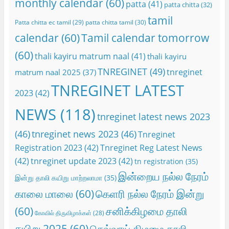
monthly calendar
(60)
patta
(41)
patta chitta
(32)
tamil
Patta chitta ec tamil
(29)
patta chitta tamil
(30)
calendar
(60)
Tamil calendar tomorrow
(60)
thali kayiru matrum naal
(41)
thali kayiru
TNREGINET
(49)
tnreginet
matrum naal 2025
(37)
TNREGINET LATEST
2023
(42)
NEWS
(118)
tnreginet latest news 2023
(46)
tnreginet news 2023
(46)
Tnreginet
Registration 2023
(42)
Tnreginet Reg Latest News
(42)
tnreginet update 2023
(42)
tn registration
(35)
இன்றைய நல்ல நேரம்
இன்று தாலி கயிறு மாற்றலாமா
(35)
காலை மாலை
(60)
கெளரி நல்ல நேரம் இன்று
(60)
சனிக்கிழமை தாலி
கோவில் திருவிழாக்கள்
(28)
கயிறு 2025
(60)
செவ்வாய் கிழமை தாலி