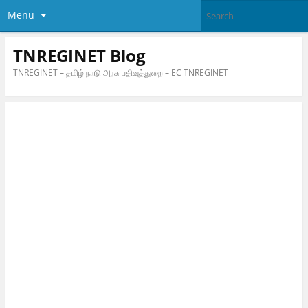
Menu
TNREGINET Blog
TNREGINET – தமிழ் நாடு அரசு பதிவுத்துறை – EC TNREGINET