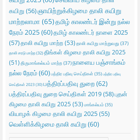
ஞாயிற்றுக்கிழமை தாலி கயிறு
கயிறு
(56)
மாற்றலாமா
(65)
தமிழ் காலண்டர் இன்று நல்ல
நேரம் 2025
(60)
தமிழ் காலண்டர் நாளை 2025
(57)
தாலி கயிறு மாற்ற
(53)
தாலி கயிறு மாற்றுவது
(37)
திங்கள் கிழமை தாலி கயிறு 2025
தாலி சரடு மாற்ற
(32)
நாளைய பஞ்சாங்கம்
(51)
திருமாங்கல்யம் மாற்ற
(37)
நல்ல நேரம்
(60)
பத்திர பதிவு செய்திகள்
(35)
பத்திர பதிவு
பத்திரப்பதிவு துறை
(62)
செய்திகள் 2023
(30)
பத்திரப்பதிவு துறை செய்திகள் 2019
(58)
புதன்
கிழமை தாலி கயிறு 2025
(53)
மாங்கல்யம்
(35)
வியாழக் கிழமை தாலி கயிறு 2025
(55)
வெள்ளிக்கிழமை தாலி கயிறு
(60)