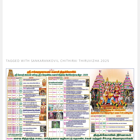
TAGGED WITH
SANKARANKOVIL CHITHIRAI THIRUVIZHA 2025