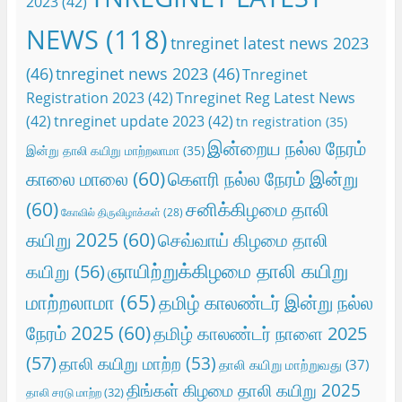
2023
(42)
NEWS
(118)
tnreginet latest news 2023
(46)
tnreginet news 2023
(46)
Tnreginet
Registration 2023
(42)
Tnreginet Reg Latest News
(42)
tnreginet update 2023
(42)
tn registration
(35)
இன்றைய நல்ல நேரம்
இன்று தாலி கயிறு மாற்றலாமா
(35)
காலை மாலை
(60)
கெளரி நல்ல நேரம் இன்று
(60)
சனிக்கிழமை தாலி
கோவில் திருவிழாக்கள்
(28)
கயிறு 2025
(60)
செவ்வாய் கிழமை தாலி
ஞாயிற்றுக்கிழமை தாலி கயிறு
கயிறு
(56)
மாற்றலாமா
(65)
தமிழ் காலண்டர் இன்று நல்ல
நேரம் 2025
(60)
தமிழ் காலண்டர் நாளை 2025
(57)
தாலி கயிறு மாற்ற
(53)
தாலி கயிறு மாற்றுவது
(37)
திங்கள் கிழமை தாலி கயிறு 2025
தாலி சரடு மாற்ற
(32)