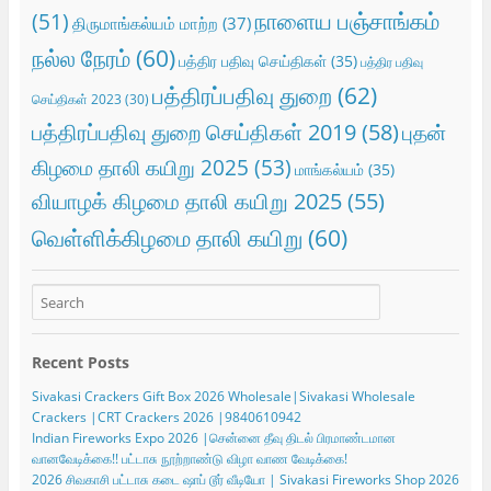
நாளைய பஞ்சாங்கம்
(51)
திருமாங்கல்யம் மாற்ற
(37)
நல்ல நேரம்
(60)
பத்திர பதிவு செய்திகள்
(35)
பத்திர பதிவு
பத்திரப்பதிவு துறை
(62)
செய்திகள் 2023
(30)
பத்திரப்பதிவு துறை செய்திகள் 2019
(58)
புதன்
கிழமை தாலி கயிறு 2025
(53)
மாங்கல்யம்
(35)
வியாழக் கிழமை தாலி கயிறு 2025
(55)
வெள்ளிக்கிழமை தாலி கயிறு
(60)
Recent Posts
Sivakasi Crackers Gift Box 2026 Wholesale|Sivakasi Wholesale
Crackers |CRT Crackers 2026 |9840610942
Indian Fireworks Expo 2026 |சென்னை தீவு திடல் பிரமாண்டமான
வானவேடிக்கை!! பட்டாசு நூற்றாண்டு விழா வாண வேடிக்கை!
2026 சிவகாசி பட்டாசு கடை ஷாப் டூர் வீடியோ | Sivakasi Fireworks Shop 2026