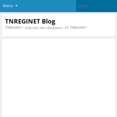
Menu
TNREGINET Blog
TNREGINET – தமிழ் நாடு அரசு பதிவுத்துறை – EC TNREGINET