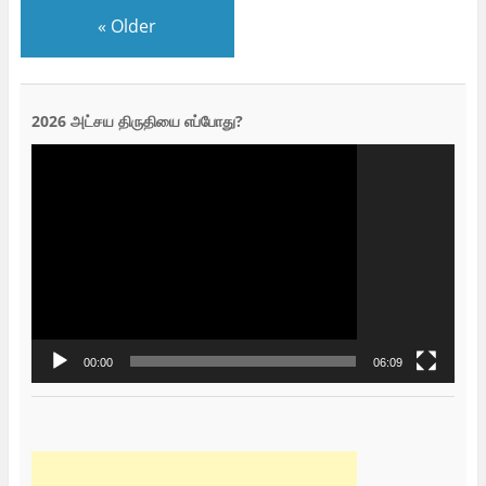
«
Older
2026 அட்சய திருதியை எப்போது?
Video
Player
00:00
06:09