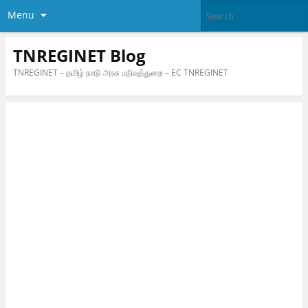
Menu
TNREGINET Blog
TNREGINET – தமிழ் நாடு அரசு பதிவுத்துறை – EC TNREGINET