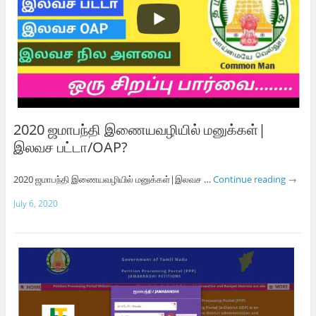
2020 ஜமாபந்தி இணையவழியில் மனுக்கள்|
இலவச பட்டா/OAP?
2020 ஜமாபந்தி இணையவழியில் மனுக்கள்|இலவச …
Continue reading
→
July 6, 2020