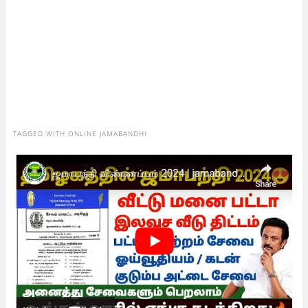
TAGGED WITH
ONLINE JAMABANDHI