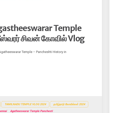
Agastheeswarar Temple
ஸ்வரர் சிவன் கோவில் Vlog
 Agatheeswarar Temple – Pancheshti History in
TAMILNADU TEMPLE VLOG 2024
தமிழ்நாடு கோவில்கள் 2024
hennai
Agatheeswarar Temple Panchesti