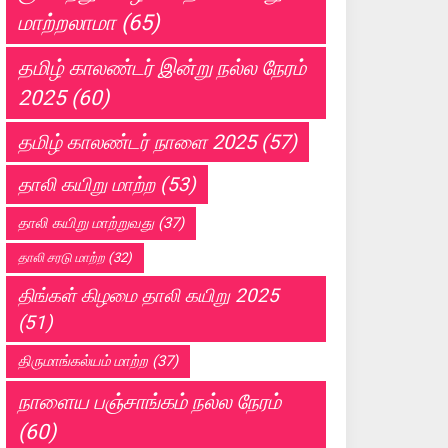
மாற்றலாமா
(65)
தமிழ் காலண்டர் இன்று நல்ல நேரம்
2025
(60)
தமிழ் காலண்டர் நாளை 2025
(57)
தாலி கயிறு மாற்ற
(53)
தாலி கயிறு மாற்றுவது
(37)
தாலி சரடு மாற்ற
(32)
திங்கள் கிழமை தாலி கயிறு 2025
(51)
திருமாங்கல்யம் மாற்ற
(37)
நாளைய பஞ்சாங்கம் நல்ல நேரம்
(60)