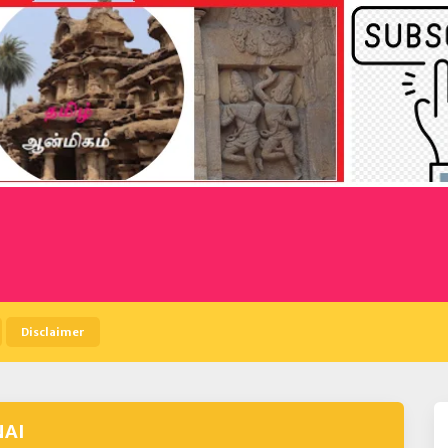
Disclaimer
NAI