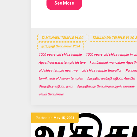
See More
TAMILNADU TEMPLE VLOG
TAMILNADU TEMPLE VLOG 2
தமிழ்நாடு கோவில்கள் 2024
1000 years old shiva temple
1000 years old shiva temple in c
Agastheeswarartemple history
kumbamuni mangalam Agasth
old shiva temple near me
old shiva temple tiruvallur
Ponner
tamil nadu old sivan temples
அகத்திய மகரிஷி வழிபட்ட கோயில்
அகத்தியர் வழிபட்ட தலம்
அகத்தீஸ்வரர் கோவில் கும்பமுனி மங்கலம்
சிவன் கோவில்கள்
Posted on
May 15, 2024