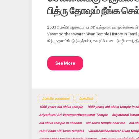
பித்ரு தோஷம் நீங்க செ
2500 ஆண்டு பழமையான அரியத்துறை வரமூர்த்தீஸ்வரர் க
Varamoortheeswarar Sivan Temple History in Tamil ம
கீழ் முதலாம்பேடு (அஞ்சல்), கவரப்பேட்டை (வழியாக), த
See More
ஆன்மிக தகவல்கள்
ஆன்மிகம்
1000 years old shiva temple
1000 years old shiva temple in c
Ariyathurai Sri Varamoortheeswarar Temple
Ariyathurai Vara
old shiva temple in chennai
old shiva temple near me
old sh
tamil nadu old sivan temples
varamoortheeswarar sivan temp