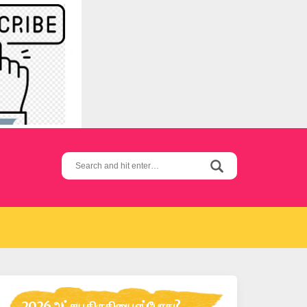
Search
for:
2026 அட்சய திருதியை எப்போது?