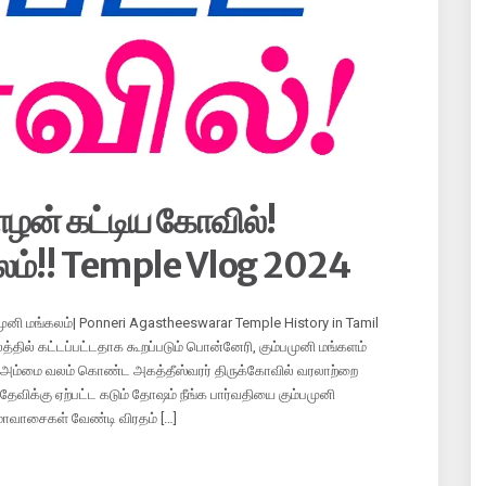
ோழன் கட்டிய கோவில்!
தலம்!! Temple Vlog 2024
ுனி மங்கலம்| Ponneri Agastheeswarar Temple History in Tamil
த்தில் கட்டப்பட்டதாக கூறப்படும் பொன்னேரி, கும்பமுனி மங்களம்
ி அம்மை வலம் கொண்ட அகத்தீஸ்வரர் திருக்கோவில் வரலாற்றை
விக்கு ஏற்பட்ட கடும் தோஷம் நீங்க பார்வதியை கும்பமுனி
மாவாசைகள் வேண்டி விரதம் […]