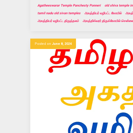
Agatheeswarar Temple Panchesty Ponneri
old shiva temple i
tamil nadu old sivan temples
அகத்தியர் வழிபட்ட கோயில்
அகத்
அகத்தியர் வழிபட்ட திருத்தலம்
அகத்தீஸ்வரர் திருக்கோயில் சென்ன
Posted on
June 8, 2024