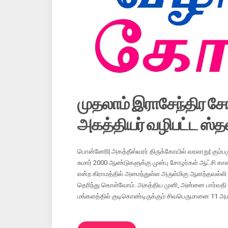
முதலாம் இராசேந்திர ச
அகத்தியர் வழிபட்ட ஸ்
பொன்னேரி| அகத்தீஸ்வரர் திருக்கோயில் வரலாறு| கும்பம
சுமார் 2000 ஆண்டுகளுக்கு முன்பு சோழர்கள் ஆட்சி கால
என்ற கிராமத்தில் அமைந்துள்ள அருள்மிகு ஆனந்தவல்ல
தெரிந்து கொள்வோம். அகத்திய முனி, அன்னை பார்வதி தே
மங்களத்தில் குடிகொண்டிருக்கும் சிவபெருமானை 11 அ