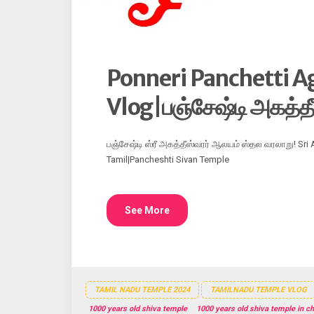
Ponneri Panchetti 
Vlog|பஞ்சேஷ்டி அகத்தீ
பஞ்சேஷ்டி ஸ்ரீ அகத்தீஸ்வரர் ஆலயம் ஸ்தல வரலாறு! Sri
Tamil|Pancheshti Sivan Temple
See More
TAMIL NADU TEMPLE 2024
TAMILNADU TEMPLE VLOG
1000 years old shiva temple
1000 years old shiva temple in c