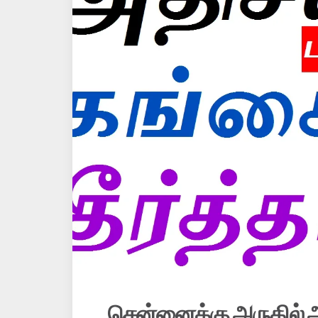
சென்னைக்கு அருகில் அ