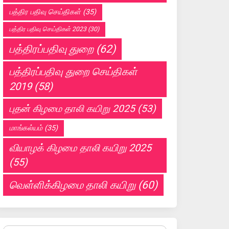
பத்திர பதிவு செய்திகள்
(35)
பத்திர பதிவு செய்திகள் 2023
(30)
பத்திரப்பதிவு துறை
(62)
பத்திரப்பதிவு துறை செய்திகள்
2019
(58)
புதன் கிழமை தாலி கயிறு 2025
(53)
மாங்கல்யம்
(35)
வியாழக் கிழமை தாலி கயிறு 2025
(55)
வெள்ளிக்கிழமை தாலி கயிறு
(60)