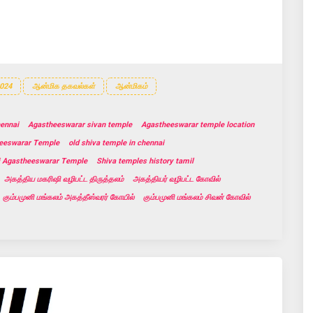
024
ஆன்மிக தகவல்கள்
ஆன்மிகம்
hennai
Agastheeswarar sivan temple
Agastheeswarar temple location
eeswarar Temple
old shiva temple in chennai
i Agastheeswarar Temple
Shiva temples history tamil
அகத்திய மகரிஷி வழிபட்ட திருத்தலம்
அகத்தியர் வழிபட்ட கோவில்
கும்பமுனி மங்கலம் அகத்தீஸ்வரர் கோயில்
கும்பமுனி மங்கலம் சிவன் கோவில்