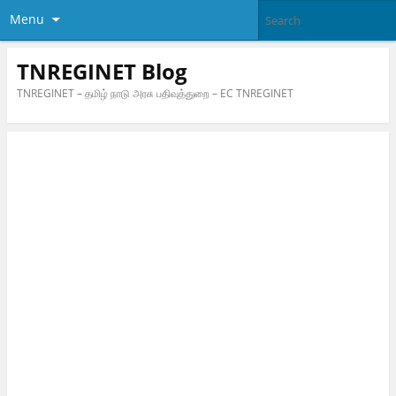
Menu
TNREGINET Blog
TNREGINET – தமிழ் நாடு அரசு பதிவுத்துறை – EC TNREGINET