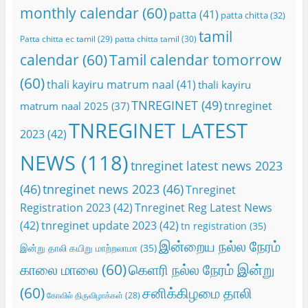
monthly calendar
(60)
patta
(41)
patta chitta
(32)
tamil
Patta chitta ec tamil
(29)
patta chitta tamil
(30)
calendar
(60)
Tamil calendar tomorrow
(60)
thali kayiru matrum naal
(41)
thali kayiru
TNREGINET
(49)
tnreginet
matrum naal 2025
(37)
TNREGINET LATEST
2023
(42)
NEWS
(118)
tnreginet latest news 2023
(46)
tnreginet news 2023
(46)
Tnreginet
Registration 2023
(42)
Tnreginet Reg Latest News
(42)
tnreginet update 2023
(42)
tn registration
(35)
இன்றைய நல்ல நேரம்
இன்று தாலி கயிறு மாற்றலாமா
(35)
காலை மாலை
(60)
கெளரி நல்ல நேரம் இன்று
(60)
சனிக்கிழமை தாலி
கோவில் திருவிழாக்கள்
(28)