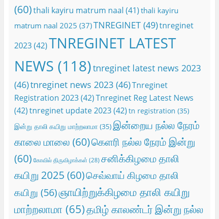
(60)
thali kayiru matrum naal
(41)
thali kayiru
TNREGINET
(49)
tnreginet
matrum naal 2025
(37)
TNREGINET LATEST
2023
(42)
NEWS
(118)
tnreginet latest news 2023
(46)
tnreginet news 2023
(46)
Tnreginet
Registration 2023
(42)
Tnreginet Reg Latest News
(42)
tnreginet update 2023
(42)
tn registration
(35)
இன்றைய நல்ல நேரம்
இன்று தாலி கயிறு மாற்றலாமா
(35)
காலை மாலை
(60)
கெளரி நல்ல நேரம் இன்று
(60)
சனிக்கிழமை தாலி
கோவில் திருவிழாக்கள்
(28)
கயிறு 2025
(60)
செவ்வாய் கிழமை தாலி
ஞாயிற்றுக்கிழமை தாலி கயிறு
கயிறு
(56)
மாற்றலாமா
(65)
தமிழ் காலண்டர் இன்று நல்ல