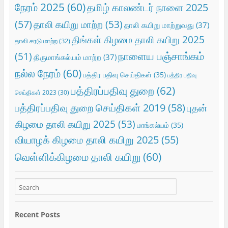
நேரம் 2025
(60)
தமிழ் காலண்டர் நாளை 2025
(57)
தாலி கயிறு மாற்ற
(53)
தாலி கயிறு மாற்றுவது
(37)
திங்கள் கிழமை தாலி கயிறு 2025
தாலி சரடு மாற்ற
(32)
நாளைய பஞ்சாங்கம்
(51)
திருமாங்கல்யம் மாற்ற
(37)
நல்ல நேரம்
(60)
பத்திர பதிவு செய்திகள்
(35)
பத்திர பதிவு
பத்திரப்பதிவு துறை
(62)
செய்திகள் 2023
(30)
பத்திரப்பதிவு துறை செய்திகள் 2019
(58)
புதன்
கிழமை தாலி கயிறு 2025
(53)
மாங்கல்யம்
(35)
வியாழக் கிழமை தாலி கயிறு 2025
(55)
வெள்ளிக்கிழமை தாலி கயிறு
(60)
Recent Posts