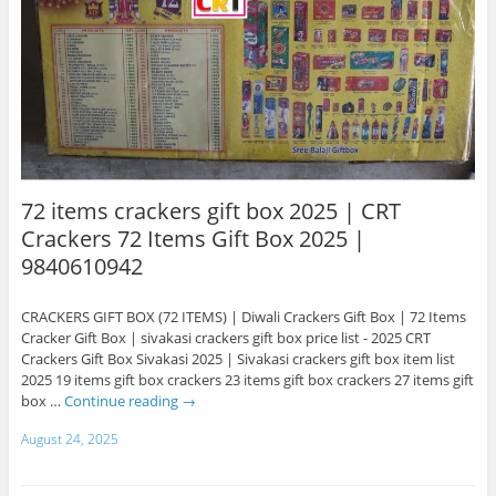
72 items crackers gift box 2025 | CRT
Crackers 72 Items Gift Box 2025 |
9840610942
CRACKERS GIFT BOX (72 ITEMS) | Diwali Crackers Gift Box | 72 Items
Cracker Gift Box | sivakasi crackers gift box price list - 2025 CRT
Crackers Gift Box Sivakasi 2025 | Sivakasi crackers gift box item list
2025 19 items gift box crackers 23 items gift box crackers 27 items gift
box …
Continue reading
→
August 24, 2025