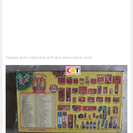
TAGGED WITH
CRACKERS GIFT BOX WHOLESALE 2025