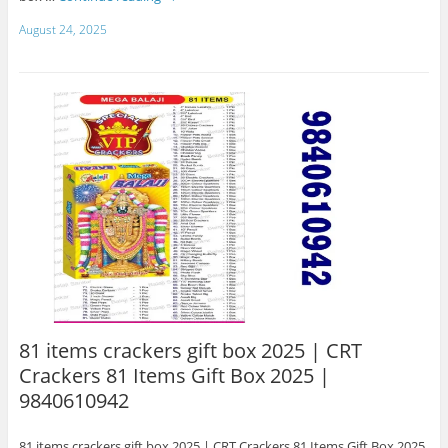
August 24, 2025
81 items crackers gift box 2025 | CRT
Crackers 81 Items Gift Box 2025 |
9840610942
81 items crackers gift box 2025 | CRT Crackers 81 Items Gift Box 2025