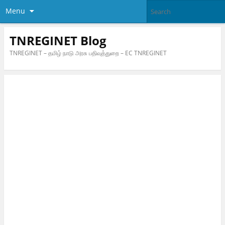
Menu
TNREGINET Blog
TNREGINET – தமிழ் நாடு அரசு பதிவுத்துறை – EC TNREGINET