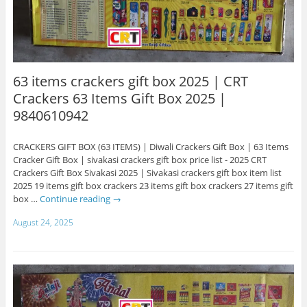
63 items crackers gift box 2025 | CRT
Crackers 63 Items Gift Box 2025 |
9840610942
CRACKERS GIFT BOX (63 ITEMS) | Diwali Crackers Gift Box | 63 Items
Cracker Gift Box | sivakasi crackers gift box price list - 2025 CRT
Crackers Gift Box Sivakasi 2025 | Sivakasi crackers gift box item list
2025 19 items gift box crackers 23 items gift box crackers 27 items gift
box …
Continue reading
→
August 24, 2025