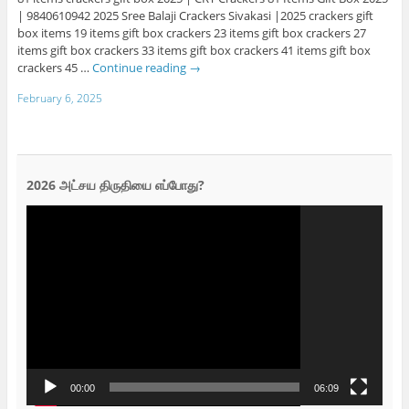
| 9840610942 2025 Sree Balaji Crackers Sivakasi |2025 crackers gift
box items 19 items gift box crackers 23 items gift box crackers 27
items gift box crackers 33 items gift box crackers 41 items gift box
crackers 45 …
Continue reading
→
February 6, 2025
2026 அட்சய திருதியை எப்போது?
Video
Player
00:00
06:09