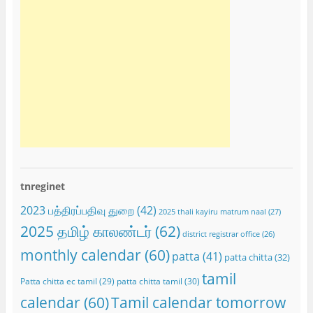
tnreginet
2023 பத்திரப்பதிவு துறை
(42)
2025 thali kayiru matrum naal
(27)
2025 தமிழ் காலண்டர்
(62)
district registrar office
(26)
monthly calendar
(60)
patta
(41)
patta chitta
(32)
tamil
Patta chitta ec tamil
(29)
patta chitta tamil
(30)
calendar
(60)
Tamil calendar tomorrow