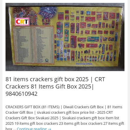
81 items crackers gift box 2025 | CRT
Crackers 81 Items Gift Box 2025|
9840610942
CRACKERS GIFT BOX (81 ITEMS) | Diwali Crackers Gift Box | 81 Items
Cracker Gift Box | sivakasi crackers gift box price list - 2025 CRT
Crackers Gift Box Sivakasi 2025 | Sivakasi crackers gift box item list
2025 19 items gift box crackers 23 items gift box crackers 27 items gift
box …
Continue reading
→