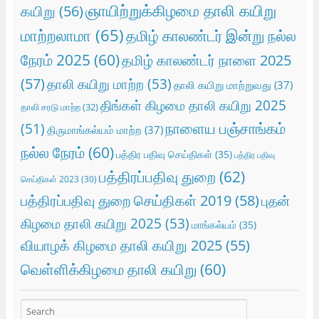
ஞாயிற்றுக்கிழமை தாலி கயிறு
கயிறு
(56)
மாற்றலாமா
(65)
தமிழ் காலண்டர் இன்று நல்ல
நேரம் 2025
(60)
தமிழ் காலண்டர் நாளை 2025
(57)
தாலி கயிறு மாற்ற
(53)
தாலி கயிறு மாற்றுவது
(37)
திங்கள் கிழமை தாலி கயிறு 2025
தாலி சரடு மாற்ற
(32)
நாளைய பஞ்சாங்கம்
(51)
திருமாங்கல்யம் மாற்ற
(37)
நல்ல நேரம்
(60)
பத்திர பதிவு செய்திகள்
(35)
பத்திர பதிவு
பத்திரப்பதிவு துறை
(62)
செய்திகள் 2023
(30)
பத்திரப்பதிவு துறை செய்திகள் 2019
(58)
புதன்
கிழமை தாலி கயிறு 2025
(53)
மாங்கல்யம்
(35)
வியாழக் கிழமை தாலி கயிறு 2025
(55)
வெள்ளிக்கிழமை தாலி கயிறு
(60)