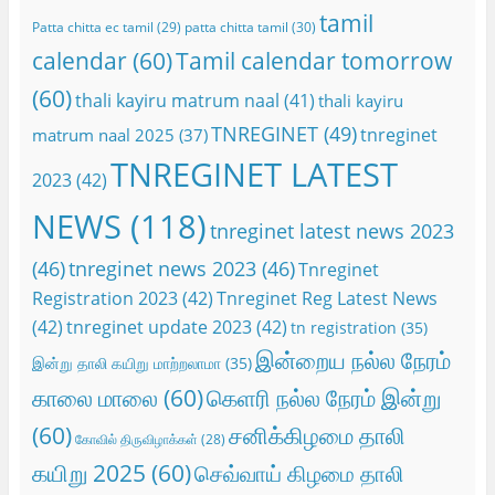
tamil
Patta chitta ec tamil
(29)
patta chitta tamil
(30)
calendar
(60)
Tamil calendar tomorrow
(60)
thali kayiru matrum naal
(41)
thali kayiru
TNREGINET
(49)
tnreginet
matrum naal 2025
(37)
TNREGINET LATEST
2023
(42)
NEWS
(118)
tnreginet latest news 2023
(46)
tnreginet news 2023
(46)
Tnreginet
Registration 2023
(42)
Tnreginet Reg Latest News
(42)
tnreginet update 2023
(42)
tn registration
(35)
இன்றைய நல்ல நேரம்
இன்று தாலி கயிறு மாற்றலாமா
(35)
காலை மாலை
(60)
கெளரி நல்ல நேரம் இன்று
(60)
சனிக்கிழமை தாலி
கோவில் திருவிழாக்கள்
(28)
கயிறு 2025
(60)
செவ்வாய் கிழமை தாலி