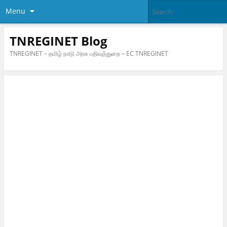
Menu
TNREGINET Blog
TNREGINET – தமிழ் நாடு அரசு பதிவுத்துறை – EC TNREGINET