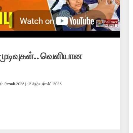
முடிவுகள்.. வெளியான
 Result 2026 | +2 தேர்வு ரிசல்ட் 2026