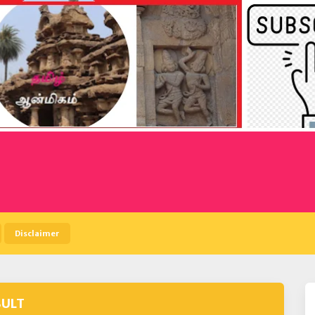
Disclaimer
SULT