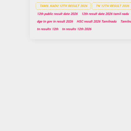
TAMIL NADU 12TH RESULT 2026
TN 12TH RESULT 2026
12th public result date 2026
12th result date 2026 tamil nadu
dge tn gov in result 2026
HSC result 2026 Tamilnadu
Tamilna
tn results 12th
tn results 12th 2026