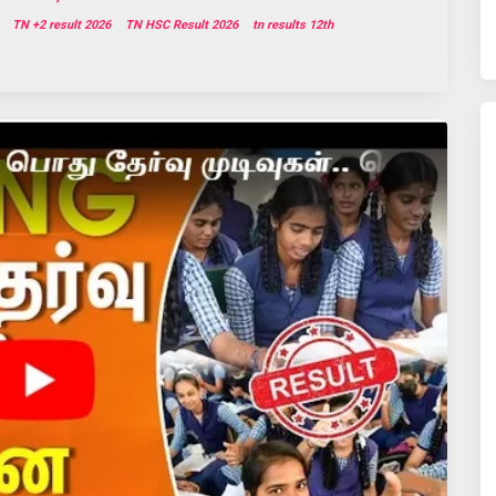
TN +2 result 2026
TN HSC Result 2026
tn results 12th