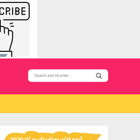
Search
for:
2026 அட்சய திருதியை எப்போது?