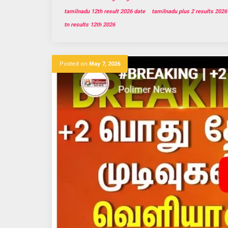
tamilnadu 12th result 2026 date
tamilnadu plus 2 results 2026
tn results 12th 2026
Posted on
May 7, 2026