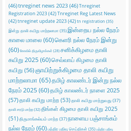
(46)
tnreginet news 2023
(46)
Tnreginet
Registration 2023
(42)
Tnreginet Reg Latest News
(42)
tnreginet update 2023
(42)
tn registration
(35)
இன்றைய நல்ல நேரம்
இன்று தாலி கயிறு மாற்றலாமா
(35)
காலை மாலை
(60)
கெளரி நல்ல நேரம் இன்று
(60)
சனிக்கிழமை தாலி
கோவில் திருவிழாக்கள்
(28)
கயிறு 2025
(60)
செவ்வாய் கிழமை தாலி
ஞாயிற்றுக்கிழமை தாலி கயிறு
கயிறு
(56)
மாற்றலாமா
(65)
தமிழ் காலண்டர் இன்று நல்ல
நேரம் 2025
(60)
தமிழ் காலண்டர் நாளை 2025
(57)
தாலி கயிறு மாற்ற
(53)
தாலி கயிறு மாற்றுவது
(37)
திங்கள் கிழமை தாலி கயிறு 2025
தாலி சரடு மாற்ற
(32)
நாளைய பஞ்சாங்கம்
(51)
திருமாங்கல்யம் மாற்ற
(37)
நல்ல நேரம்
(60)
பத்திர பதிவு செய்திகள்
(35)
பத்திர பதிவு