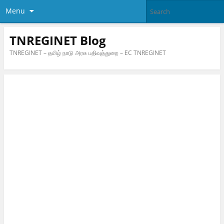
Menu
TNREGINET Blog
TNREGINET – தமிழ் நாடு அரசு பதிவுத்துறை – EC TNREGINET