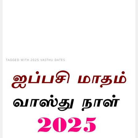
TAGGED WITH
2025 VASTHU DATES