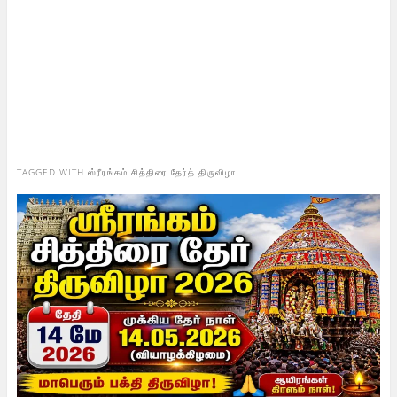
TAGGED WITH
ஸ்ரீரங்கம் சித்திரை தேர்த் திருவிழா