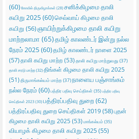
(60)
சனிக்கிழமை தாலி
கோவில் திருவிழாக்கள்
(28)
கயிறு 2025
(60)
செவ்வாய் கிழமை தாலி
ஞாயிற்றுக்கிழமை தாலி கயிறு
கயிறு
(56)
மாற்றலாமா
(65)
தமிழ் காலண்டர் இன்று நல்ல
நேரம் 2025
(60)
தமிழ் காலண்டர் நாளை 2025
(57)
தாலி கயிறு மாற்ற
(53)
தாலி கயிறு மாற்றுவது
(37)
திங்கள் கிழமை தாலி கயிறு 2025
தாலி சரடு மாற்ற
(32)
நாளைய பஞ்சாங்கம்
(51)
திருமாங்கல்யம் மாற்ற
(37)
நல்ல நேரம்
(60)
பத்திர பதிவு செய்திகள்
(35)
பத்திர பதிவு
பத்திரப்பதிவு துறை
(62)
செய்திகள் 2023
(30)
பத்திரப்பதிவு துறை செய்திகள் 2019
(58)
புதன்
கிழமை தாலி கயிறு 2025
(53)
மாங்கல்யம்
(35)
வியாழக் கிழமை தாலி கயிறு 2025
(55)