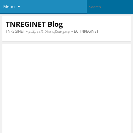
Menu
TNREGINET Blog
TNREGINET – தமிழ் நாடு அரசு பதிவுத்துறை – EC TNREGINET