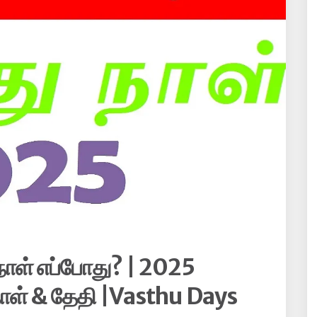
ள் எப்போது? | 2025
நாள் & தேதி |Vasthu Days