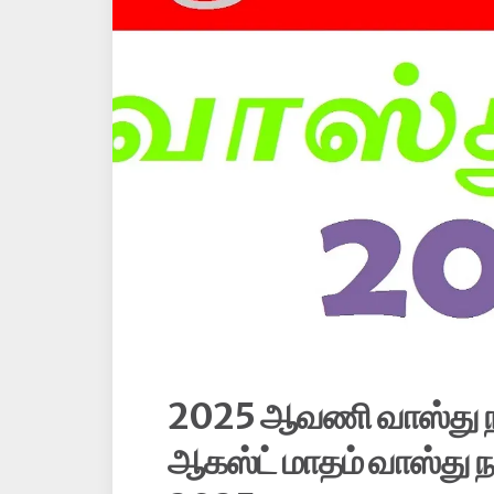
2025 ஆவணி வாஸ்து நா
ஆகஸ்ட் மாதம் வாஸ்து 