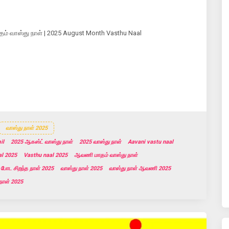
ம் வாஸ்து நாள் | 2025 August Month Vasthu Naal
வாஸ்து நாள் 2025
il
2025 ஆகஸ்ட் வாஸ்து நாள்
2025 வாஸ்து நாள்
Aavani vastu naal
al 2025
Vasthu naal 2025
ஆவணி மாதம் வாஸ்து நாள்
 போட சிறந்த நாள் 2025
வாஸ்து நாள் 2025
வாஸ்து நாள் ஆவணி 2025
 நாள் 2025