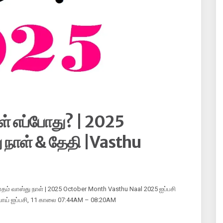
ள் எப்போது? | 2025
ு நாள் & தேதி |Vasthu
ாதம் வாஸ்து நாள் | 2025 October Month Vasthu Naal 2025 ஐப்பசி
்வாய் ஐப்பசி, 11 காலை 07:44AM – 08:20AM