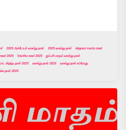
il
2025 அக்டோபர் வாஸ்து நாள்
2025 வாஸ்து நாள்
Aippasi vastu naal
naal 2025
Vasthu naal 2025
ஐப்பசி மாதம் வாஸ்து நாள்
போட சிறந்த நாள் 2025
வாஸ்து நாள் 2025
வாஸ்து நாள் எப்போது
நல்ல நாள் 2025