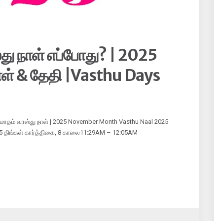
து நாள் எப்போது? | 2025
நாள் & தேதி |Vasthu Days
் மாதம் வாஸ்து நாள் | 2025 November Month Vasthu Naal 2025
2025 திங்கள் கார்த்திகை, 8 காலை11:29AM – 12:05AM