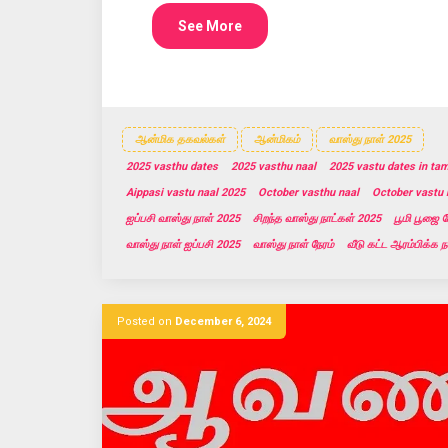
See More
ஆன்மிக தகவல்கள்
ஆன்மிகம்
வாஸ்து நாள் 2025
2025 vasthu dates
2025 vasthu naal
2025 vastu dates in tam
Aippasi vastu naal 2025
October vasthu naal
October vastu 
ஐப்பசி வாஸ்து நாள் 2025
சிறந்த வாஸ்து நாட்கள் 2025
பூமி பூஜை 
வாஸ்து நாள் ஐப்பசி 2025
வாஸ்து நாள் நேரம்
வீடு கட்ட ஆரம்பிக்க 
Posted on
December 6, 2024