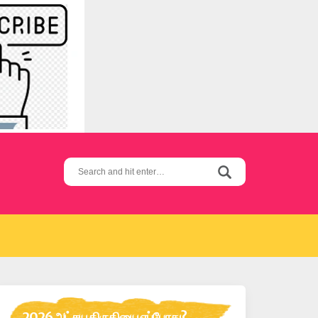
Search
for:
2026 அட்சய திருதியை எப்போது?