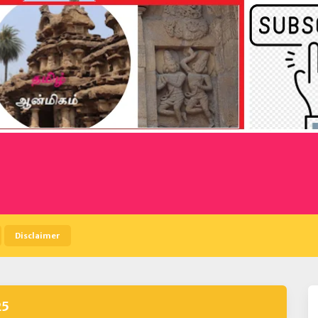
Disclaimer
25